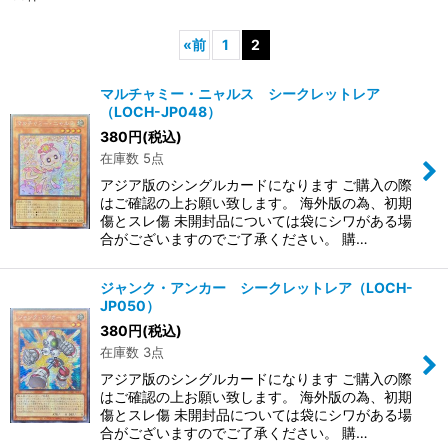
«
前
1
2
マルチャミー・ニャルス シークレットレア
（LOCH-JP048）
380
円
(税込)
在庫数 5点
アジア版のシングルカードになります ご購入の際
はご確認の上お願い致します。 海外版の為、初期
傷とスレ傷 未開封品については袋にシワがある場
合がございますのでご了承ください。 購…
ジャンク・アンカー シークレットレア（LOCH-
JP050）
380
円
(税込)
在庫数 3点
アジア版のシングルカードになります ご購入の際
はご確認の上お願い致します。 海外版の為、初期
傷とスレ傷 未開封品については袋にシワがある場
合がございますのでご了承ください。 購…