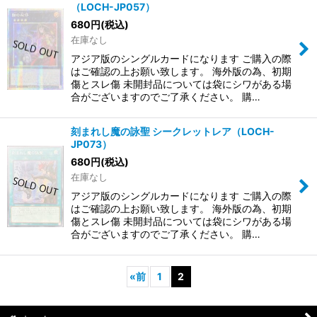
（LOCH-JP057）
680
円
(税込)
在庫なし
アジア版のシングルカードになります ご購入の際
はご確認の上お願い致します。 海外版の為、初期
傷とスレ傷 未開封品については袋にシワがある場
合がございますのでご了承ください。 購…
刻まれし魔の詠聖 シークレットレア（LOCH-
JP073）
680
円
(税込)
在庫なし
アジア版のシングルカードになります ご購入の際
はご確認の上お願い致します。 海外版の為、初期
傷とスレ傷 未開封品については袋にシワがある場
合がございますのでご了承ください。 購…
«
前
1
2