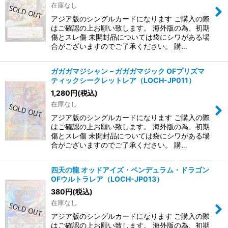
在庫なし
アジア版のシングルカードになります ご購入の際
はご確認の上お願い致します。 海外版の為、初期
傷とスレ傷 未開封品については袋にシワがある場
合がございますのでご了承ください。 購…
ガガガマジシャン－ガガガマジック OFプリズマ
ティックシークレットレア（LOCH-JP011）
1,280
円
(税込)
在庫なし
アジア版のシングルカードになります ご購入の際
はご確認の上お願い致します。 海外版の為、初期
傷とスレ傷 未開封品については袋にシワがある場
合がございますのでご了承ください。 購…
四天の龍 オッドアイズ・ペンデュラム・ドラゴン
OFウルトラレア（LOCH-JP013）
380
円
(税込)
在庫なし
アジア版のシングルカードになります ご購入の際
はご確認の上お願い致します。 海外版の為、初期