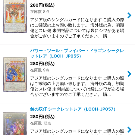
280
円
(税込)
在庫数 8点
アジア版のシングルカードになります ご購入の際
はご確認の上お願い致します。 海外版の為、初期
傷とスレ傷 未開封品については袋にシワがある場
合がございますのでご了承ください。 購…
パワー・ツール・ブレイバー・ドラゴン シークレ
ットレア（LOCH-JP055）
280
円
(税込)
在庫数 9点
アジア版のシングルカードになります ご購入の際
はご確認の上お願い致します。 海外版の為、初期
傷とスレ傷 未開封品については袋にシワがある場
合がございますのでご了承ください。 購…
蝕の双仔 シークレットレア（LOCH-JP057）
280
円
(税込)
在庫数 12点
アジア版のシングルカードになります ご購入の際