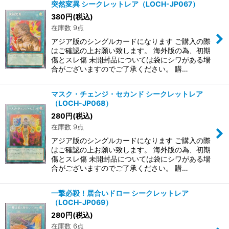
突然変異 シークレットレア（LOCH-JP067）
380
円
(税込)
在庫数 9点
アジア版のシングルカードになります ご購入の際
はご確認の上お願い致します。 海外版の為、初期
傷とスレ傷 未開封品については袋にシワがある場
合がございますのでご了承ください。 購…
マスク・チェンジ・セカンド シークレットレア
（LOCH-JP068）
280
円
(税込)
在庫数 9点
アジア版のシングルカードになります ご購入の際
はご確認の上お願い致します。 海外版の為、初期
傷とスレ傷 未開封品については袋にシワがある場
合がございますのでご了承ください。 購…
一撃必殺！居合いドロー シークレットレア
（LOCH-JP069）
280
円
(税込)
在庫数 6点