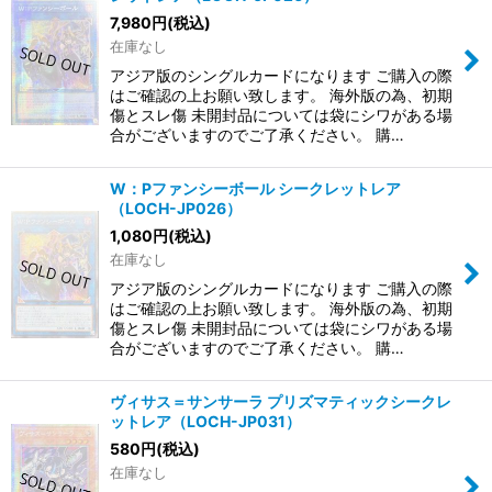
7,980
円
(税込)
在庫なし
アジア版のシングルカードになります ご購入の際
はご確認の上お願い致します。 海外版の為、初期
傷とスレ傷 未開封品については袋にシワがある場
合がございますのでご了承ください。 購…
W：Pファンシーボール シークレットレア
（LOCH-JP026）
1,080
円
(税込)
在庫なし
アジア版のシングルカードになります ご購入の際
はご確認の上お願い致します。 海外版の為、初期
傷とスレ傷 未開封品については袋にシワがある場
合がございますのでご了承ください。 購…
ヴィサス＝サンサーラ プリズマティックシークレ
ットレア（LOCH-JP031）
580
円
(税込)
在庫なし