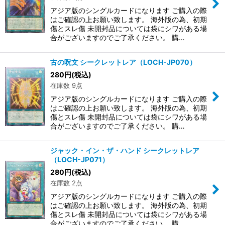
アジア版のシングルカードになります ご購入の際
はご確認の上お願い致します。 海外版の為、初期
傷とスレ傷 未開封品については袋にシワがある場
合がございますのでご了承ください。 購…
古の呪文 シークレットレア（LOCH-JP070）
280
円
(税込)
在庫数 9点
アジア版のシングルカードになります ご購入の際
はご確認の上お願い致します。 海外版の為、初期
傷とスレ傷 未開封品については袋にシワがある場
合がございますのでご了承ください。 購…
ジャック・イン・ザ・ハンド シークレットレア
（LOCH-JP071）
280
円
(税込)
在庫数 2点
アジア版のシングルカードになります ご購入の際
はご確認の上お願い致します。 海外版の為、初期
傷とスレ傷 未開封品については袋にシワがある場
合がございますのでご了承ください。 購…