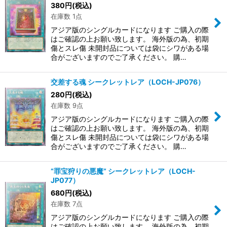
380
円
(税込)
在庫数 1点
アジア版のシングルカードになります ご購入の際
はご確認の上お願い致します。 海外版の為、初期
傷とスレ傷 未開封品については袋にシワがある場
合がございますのでご了承ください。 購…
交差する魂 シークレットレア（LOCH-JP076）
280
円
(税込)
在庫数 9点
アジア版のシングルカードになります ご購入の際
はご確認の上お願い致します。 海外版の為、初期
傷とスレ傷 未開封品については袋にシワがある場
合がございますのでご了承ください。 購…
“罪宝狩りの悪魔” シークレットレア（LOCH-
JP077）
680
円
(税込)
在庫数 7点
アジア版のシングルカードになります ご購入の際
はご確認の上お願い致します。 海外版の為、初期