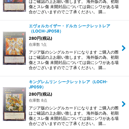
はご確認の上お願い致します。 海外版の為、初期
傷とスレ傷 未開封品については袋にシワがある場
合がございますのでご了承ください。 購…
エヴォルカイザー・ドルカ シークレットレア
（LOCH-JP058）
280
円
(税込)
在庫数 1点
アジア版のシングルカードになります ご購入の際
はご確認の上お願い致します。 海外版の為、初期
傷とスレ傷 未開封品については袋にシワがある場
合がございますのでご了承ください。 購…
キングレムリン シークレットレア（LOCH-
JP059）
280
円
(税込)
在庫数 8点
アジア版のシングルカードになります ご購入の際
はご確認の上お願い致します。 海外版の為、初期
傷とスレ傷 未開封品については袋にシワがある場
合がございますのでご了承ください。 購…