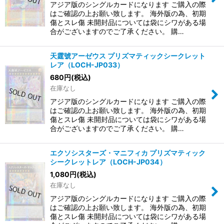
アジア版のシングルカードになります ご購入の際
はご確認の上お願い致します。 海外版の為、初期
傷とスレ傷 未開封品については袋にシワがある場
合がございますのでご了承ください。 購…
天霆號アーゼウス プリズマティックシークレット
レア（LOCH-JP033）
680
円
(税込)
在庫なし
アジア版のシングルカードになります ご購入の際
はご確認の上お願い致します。 海外版の為、初期
傷とスレ傷 未開封品については袋にシワがある場
合がございますのでご了承ください。 購…
エクソシスターズ・マニフィカ プリズマティック
シークレットレア（LOCH-JP034）
1,080
円
(税込)
在庫なし
アジア版のシングルカードになります ご購入の際
はご確認の上お願い致します。 海外版の為、初期
傷とスレ傷 未開封品については袋にシワがある場