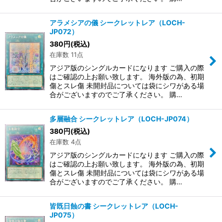
アラメシアの儀 シークレットレア（LOCH-
JP072）
380
円
(税込)
在庫数 11点
アジア版のシングルカードになります ご購入の際
はご確認の上お願い致します。 海外版の為、初期
傷とスレ傷 未開封品については袋にシワがある場
合がございますのでご了承ください。 購…
多層融合 シークレットレア（LOCH-JP074）
380
円
(税込)
在庫数 4点
アジア版のシングルカードになります ご購入の際
はご確認の上お願い致します。 海外版の為、初期
傷とスレ傷 未開封品については袋にシワがある場
合がございますのでご了承ください。 購…
皆既日蝕の書 シークレットレア（LOCH-
JP075）