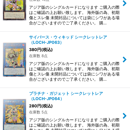
アジア版のシングルカードになります ご購入の際
はご確認の上お願い致します。 海外版の為、初期
傷とスレ傷 未開封品については袋にシワがある場
合がございますのでご了承ください。 購…
サイバース・ウィキッド シークレットレア
（LOCH-JP063）
380
円
(税込)
在庫数 8点
アジア版のシングルカードになります ご購入の際
はご確認の上お願い致します。 海外版の為、初期
傷とスレ傷 未開封品については袋にシワがある場
合がございますのでご了承ください。 購…
プラチナ・ガジェット シークレットレア
（LOCH-JP064）
280
円
(税込)
在庫数 5点
アジア版のシングルカードになります ご購入の際
はご確認の上お願い致します。 海外版の為、初期