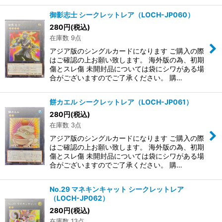
御影志士 シークレットレア（LOCH-JP060）
280
円
(税込)
在庫数 9点
アジア版のシングルカードになります ご購入の際
はご確認の上お願い致します。 海外版の為、初期
傷とスレ傷 未開封品については袋にシワがある場
合がございますのでご了承ください。 購…
餅カエル シークレットレア（LOCH-JP061）
280
円
(税込)
在庫数 3点
アジア版のシングルカードになります ご購入の際
はご確認の上お願い致します。 海外版の為、初期
傷とスレ傷 未開封品については袋にシワがある場
合がございますのでご了承ください。 購…
No.29 マネキンキャット シークレットレア
（LOCH-JP062）
280
円
(税込)
在庫数 13点