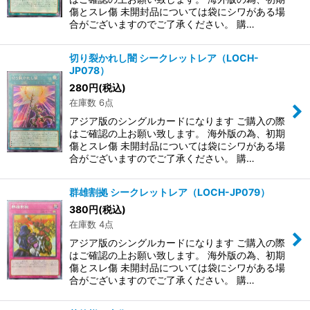
傷とスレ傷 未開封品については袋にシワがある場
合がございますのでご了承ください。 購…
切り裂かれし闇 シークレットレア（LOCH-
JP078）
280
円
(税込)
在庫数 6点
アジア版のシングルカードになります ご購入の際
はご確認の上お願い致します。 海外版の為、初期
傷とスレ傷 未開封品については袋にシワがある場
合がございますのでご了承ください。 購…
群雄割拠 シークレットレア（LOCH-JP079）
380
円
(税込)
在庫数 4点
アジア版のシングルカードになります ご購入の際
はご確認の上お願い致します。 海外版の為、初期
傷とスレ傷 未開封品については袋にシワがある場
合がございますのでご了承ください。 購…