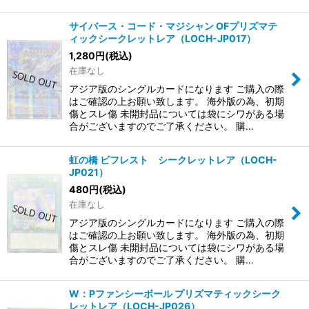
サイバース・コード・マジシャン OFプリズマテ
ィックシークレットレア（LOCH-JP017）
1,280
円
(税込)
在庫なし
アジア版のシングルカードになります ご購入の際
はご確認の上お願い致します。 海外版の為、初期
傷とスレ傷 未開封品については袋にシワがある場
合がございますのでご了承ください。 購…
虹の橋 ビフレスト シークレットレア（LOCH-
JP021）
480
円
(税込)
在庫なし
アジア版のシングルカードになります ご購入の際
はご確認の上お願い致します。 海外版の為、初期
傷とスレ傷 未開封品については袋にシワがある場
合がございますのでご了承ください。 購…
W：Pファンシーボール プリズマティックシーク
レットレア（LOCH-JP026）