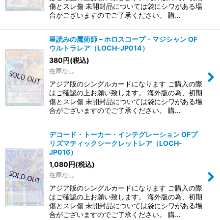
傷とスレ傷 未開封品については袋にシワがある場
合がございますのでご了承ください。 購…
星読みの魔術師－ホロスコープ・マジシャン OF
ウルトラレア（LOCH-JP014）
380
円
(税込)
在庫なし
アジア版のシングルカードになります ご購入の際
はご確認の上お願い致します。 海外版の為、初期
傷とスレ傷 未開封品については袋にシワがある場
合がございますのでご了承ください。 購…
デコード・トーカー・インテグレーション OFプ
リズマティックシークレットレア（LOCH-
JP016）
1,080
円
(税込)
在庫なし
アジア版のシングルカードになります ご購入の際
はご確認の上お願い致します。 海外版の為、初期
傷とスレ傷 未開封品については袋にシワがある場
合がございますのでご了承ください。 購…