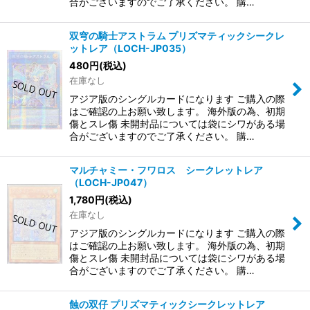
合がございますのでご了承ください。 購…
双穹の騎士アストラム プリズマティックシークレ
ットレア（LOCH-JP035）
480
円
(税込)
在庫なし
アジア版のシングルカードになります ご購入の際
はご確認の上お願い致します。 海外版の為、初期
傷とスレ傷 未開封品については袋にシワがある場
合がございますのでご了承ください。 購…
マルチャミー・フワロス シークレットレア
（LOCH-JP047）
1,780
円
(税込)
在庫なし
アジア版のシングルカードになります ご購入の際
はご確認の上お願い致します。 海外版の為、初期
傷とスレ傷 未開封品については袋にシワがある場
合がございますのでご了承ください。 購…
蝕の双仔 プリズマティックシークレットレア