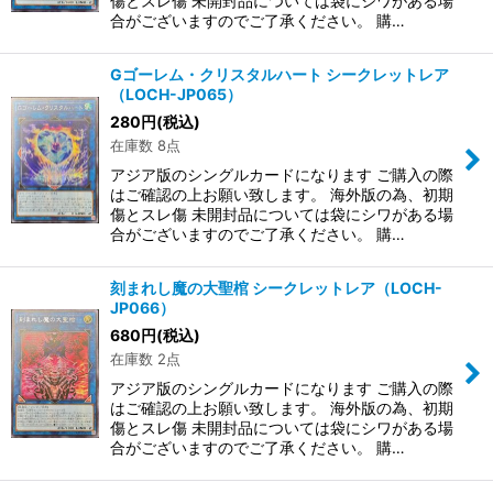
傷とスレ傷 未開封品については袋にシワがある場
合がございますのでご了承ください。 購…
Gゴーレム・クリスタルハート シークレットレア
（LOCH-JP065）
280
円
(税込)
在庫数 8点
アジア版のシングルカードになります ご購入の際
はご確認の上お願い致します。 海外版の為、初期
傷とスレ傷 未開封品については袋にシワがある場
合がございますのでご了承ください。 購…
刻まれし魔の大聖棺 シークレットレア（LOCH-
JP066）
680
円
(税込)
在庫数 2点
アジア版のシングルカードになります ご購入の際
はご確認の上お願い致します。 海外版の為、初期
傷とスレ傷 未開封品については袋にシワがある場
合がございますのでご了承ください。 購…