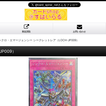
郵送買取
お問い合わせ
ンクロ・エマージェンシー シークレットレア（LOCH-JP009）
P009）