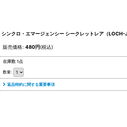
シンクロ・エマージェンシー シークレットレア（LOCH-J
販売価格
:
480
円
(税込)
在庫数 1点
数量
:
返品特約に関する重要事項