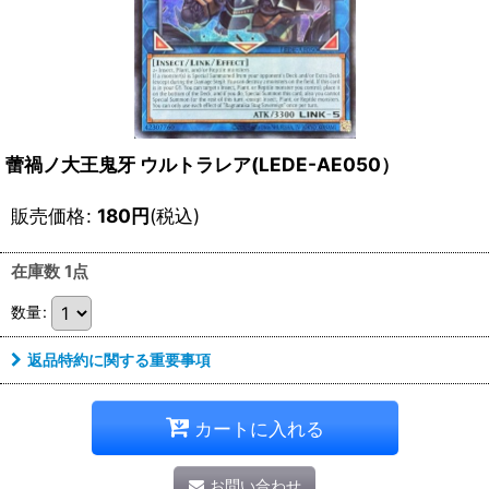
蕾禍ノ大王鬼牙 ウルトラレア(LEDE-AE050）
販売価格
:
180
円
(税込)
在庫数 1点
数量
:
返品特約に関する重要事項
カートに入れる
お問い合わせ