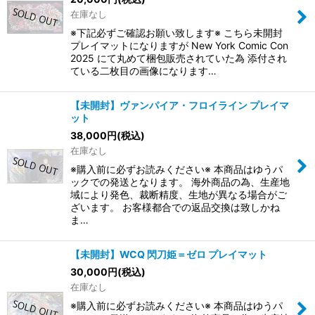
在庫なし
※下記必ずご確認お願い致します※ こちら未開封
プレイマットになりますが New York Comic Con
2025 にて丸めて梱包販売されていた為 添付され
ている二枚目の画像になります…
【未開封】ヴァンパイア・フロイライン プレイマ
ット
38,000
円
(税込)
在庫なし
※購入前に必ずお読みください※ 本商品はゆうパ
ックでの発送となります。 海外商品の為、生産地
域により発色、裁断精度、生地が異なる場合がご
ざいます。 お客様都合での返品交換は致しかね
ま…
【未開封】WCQ 閃刀姫＝ゼロ プレイマット
30,000
円
(税込)
在庫なし
※購入前に必ずお読みください※ 本商品はゆうパ