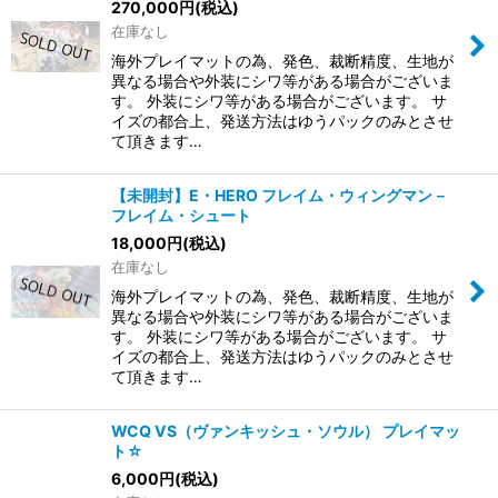
270,000
円
(税込)
在庫なし
海外プレイマットの為、発色、裁断精度、生地が
異なる場合や外装にシワ等がある場合がございま
す。 外装にシワ等がある場合がございます。 サ
イズの都合上、発送方法はゆうパックのみとさせ
て頂きます…
【未開封】E・HERO フレイム・ウィングマン－
フレイム・シュート
18,000
円
(税込)
在庫なし
海外プレイマットの為、発色、裁断精度、生地が
異なる場合や外装にシワ等がある場合がございま
す。 外装にシワ等がある場合がございます。 サ
イズの都合上、発送方法はゆうパックのみとさせ
て頂きます…
WCQ VS（ヴァンキッシュ・ソウル） プレイマッ
ト☆
6,000
円
(税込)