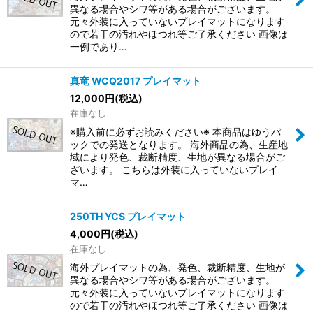
異なる場合やシワ等がある場合がございます。
元々外装に入っていないプレイマットになります
ので若干の汚れやほつれ等ご了承ください 画像は
一例であり…
真竜 WCQ2017 プレイマット
12,000
円
(税込)
在庫なし
※購入前に必ずお読みください※ 本商品はゆうパ
ックでの発送となります。 海外商品の為、生産地
域により発色、裁断精度、生地が異なる場合がご
ざいます。 こちらは外装に入っていないプレイ
マ…
250TH YCS プレイマット
4,000
円
(税込)
在庫なし
海外プレイマットの為、発色、裁断精度、生地が
異なる場合やシワ等がある場合がございます。
元々外装に入っていないプレイマットになります
ので若干の汚れやほつれ等ご了承ください 画像は