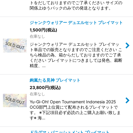
トをだしておりますのでご了承ください サイズの
関係上ゆうパックのみでの発送となります。
ジャンクウォリアー デュエルセット プレイマット
1,500
円
(税込)
在庫なし
ジャンクウォリアー デュエルセット プレイマッ
ト単品での販売となりますのでご注意ください こ
ちら検品の為、箱からだしておりますのでご了承
ください プレイマットにつきましては発色、裁断
精度、…
絢嵐たる見神 プレイマット
23,800
円
(税込)
在庫なし
Yu-Gi-Oh! Open Tournament Indonesia 2025
OCG部門上位賞にて配布されるプレイマットで
す。 ※下記項目必ず必読の上ご購入お願い致しま
す※ 海…
ドラグマ・パニッシュメント プレイマット