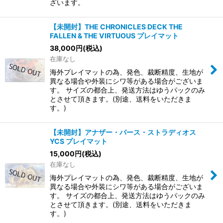
ざいます。
【未開封】THE CHRONICLES DECK THE
FALLEN & THE VIRTUOUS プレイマット
38,000
円
(税込)
在庫なし
海外プレイマットの為、発色、裁断精度、生地が
異なる場合や外装にシワ等がある場合がございま
す。 サイズの都合上、発送方法はゆうパックのみ
とさせて頂きます。(別途、送料をいただきま
す。)
【未開封】アナザー・バース・ストラディオス
YCS プレイマット
15,000
円
(税込)
在庫なし
海外プレイマットの為、発色、裁断精度、生地が
異なる場合や外装にシワ等がある場合がございま
す。 サイズの都合上、発送方法はゆうパックのみ
とさせて頂きます。(別途、送料をいただきま
す。)