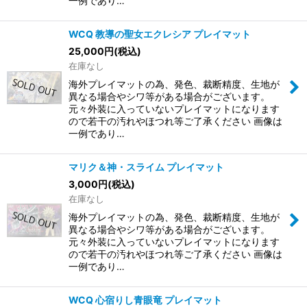
一例であり…
WCQ 教導の聖女エクレシア プレイマット
25,000
円
(税込)
在庫なし
海外プレイマットの為、発色、裁断精度、生地が
異なる場合やシワ等がある場合がございます。
元々外装に入っていないプレイマットになります
ので若干の汚れやほつれ等ご了承ください 画像は
一例であり…
マリク＆神・スライム プレイマット
3,000
円
(税込)
在庫なし
海外プレイマットの為、発色、裁断精度、生地が
異なる場合やシワ等がある場合がございます。
元々外装に入っていないプレイマットになります
ので若干の汚れやほつれ等ご了承ください 画像は
一例であり…
WCQ 心宿りし青眼竜 プレイマット