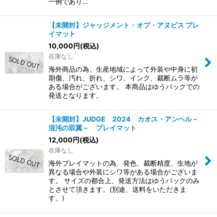
一例であり…
【未開封】ジャッジメント・オブ・アヌビス プレ
イマット
10,000
円
(税込)
在庫なし
海外商品の為、生産地域によって外装や中身に初
期傷、汚れ、折れ、シワ、インク、裁断ムラ等が
ある場合がございます。 本商品はゆうパックでの
発送となります。
【未開封】JUDGE 2024 カオス・アンヘル－
混沌の双翼－ プレイマット
12,000
円
(税込)
在庫なし
海外プレイマットの為、発色、裁断精度、生地が
異なる場合や外装にシワ等がある場合がございま
す。 サイズの都合上、発送方法はゆうパックのみ
とさせて頂きます。(別途、送料をいただきま
す。)