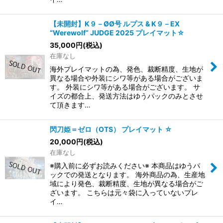
【未開封】K９－ØØ号 ルプス & K９－EX
“Werewolf” JUDGE 2025 プレイマット☆
35,000
円
(税込)
在庫なし
海外プレイマットの為、発色、裁断精度、生地が
異なる場合や外装にシワ等がある場合がございま
す。 外装にシワ等がある場合がございます。 サ
イズの都合上、発送方法はゆうパックのみとさせ
て頂きます…
閃刀姫＝ゼロ（OTS） プレイマット ☆
20,000
円
(税込)
在庫なし
※購入前に必ずお読みください※ 本商品はゆうパ
ックでの発送となります。 海外商品の為、生産地
域により発色、裁断精度、生地が異なる場合がご
ざいます。 こちらは元々袋に入っていないプレ
イ…