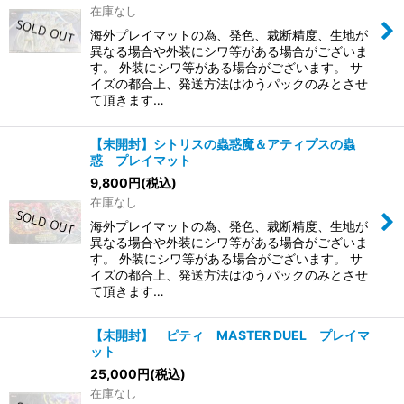
在庫なし
海外プレイマットの為、発色、裁断精度、生地が
異なる場合や外装にシワ等がある場合がございま
す。 外装にシワ等がある場合がございます。 サ
イズの都合上、発送方法はゆうパックのみとさせ
て頂きます…
【未開封】シトリスの蟲惑魔＆アティプスの蟲
惑 プレイマット
9,800
円
(税込)
在庫なし
海外プレイマットの為、発色、裁断精度、生地が
異なる場合や外装にシワ等がある場合がございま
す。 外装にシワ等がある場合がございます。 サ
イズの都合上、発送方法はゆうパックのみとさせ
て頂きます…
【未開封】 ピティ MASTER DUEL プレイマ
ット
25,000
円
(税込)
在庫なし