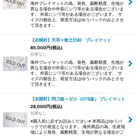
海外プレイマットの為、発色、裁断精度、生地が
異なる場合や外装にシワ等がある場合がございま
す。 外装にシワ等がある場合がございます。 サ
イズの都合上、発送方法はゆうパックのみとさせ
て頂きます…
【未開封】天羽々斬之巳剣 プレイマット
85,000
円
(税込)
在庫なし
海外プレイマットの為、発色、裁断精度、生地が
異なる場合や外装にシワ等がある場合がございま
す。 外装にシワ等がある場合がございます。 サ
イズの都合上、発送方法はゆうパックのみとさせ
て頂きます…
【未開封】閃刀姫＝ゼロ（OTS版） プレイマット
28,000
円
(税込)
在庫なし
※購入前に必ずお読みください※ 本商品はゆうパ
ックでの発送となります。 海外商品の為、生産地
域により発色、裁断精度、生地が異なる場合がご