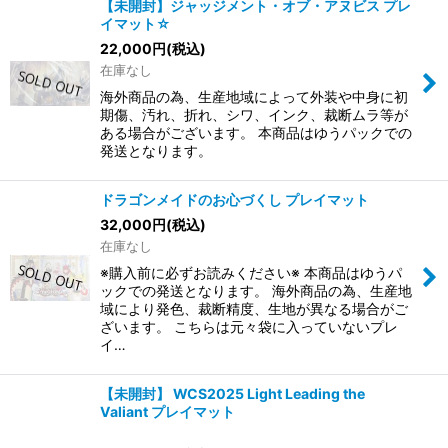
【未開封】ジャッジメント・オブ・アヌビス プレ
イマット☆
22,000
円
(税込)
在庫なし
海外商品の為、生産地域によって外装や中身に初
期傷、汚れ、折れ、シワ、インク、裁断ムラ等が
ある場合がございます。 本商品はゆうパックでの
発送となります。
ドラゴンメイドのお心づくし プレイマット
32,000
円
(税込)
在庫なし
※購入前に必ずお読みください※ 本商品はゆうパ
ックでの発送となります。 海外商品の為、生産地
域により発色、裁断精度、生地が異なる場合がご
ざいます。 こちらは元々袋に入っていないプレ
イ…
【未開封】 WCS2025 Light Leading the
Valiant プレイマット