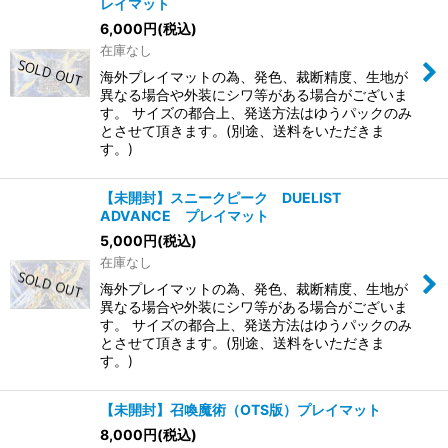
レイマット
6,000
円
(税込)
在庫なし
海外プレイマットの為、発色、裁断精度、生地が
異なる場合や外装にシワ等がある場合がございま
す。 サイズの都合上、発送方法はゆうパックのみ
とさせて頂きます。(別途、送料をいただきま
す。)
【未開封】スニークピーク DUELIST
ADVANCE プレイマット
5,000
円
(税込)
在庫なし
海外プレイマットの為、発色、裁断精度、生地が
異なる場合や外装にシワ等がある場合がございま
す。 サイズの都合上、発送方法はゆうパックのみ
とさせて頂きます。(別途、送料をいただきま
す。)
【未開封】召喚魔術（OTS版）プレイマット
8,000
円
(税込)