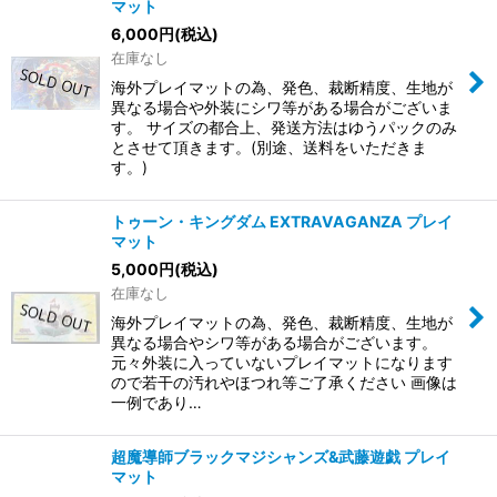
マット
6,000
円
(税込)
在庫なし
海外プレイマットの為、発色、裁断精度、生地が
異なる場合や外装にシワ等がある場合がございま
す。 サイズの都合上、発送方法はゆうパックのみ
とさせて頂きます。(別途、送料をいただきま
す。)
トゥーン・キングダム EXTRAVAGANZA プレイ
マット
5,000
円
(税込)
在庫なし
海外プレイマットの為、発色、裁断精度、生地が
異なる場合やシワ等がある場合がございます。
元々外装に入っていないプレイマットになります
ので若干の汚れやほつれ等ご了承ください 画像は
一例であり…
超魔導師ブラックマジシャンズ&武藤遊戯 プレイ
マット