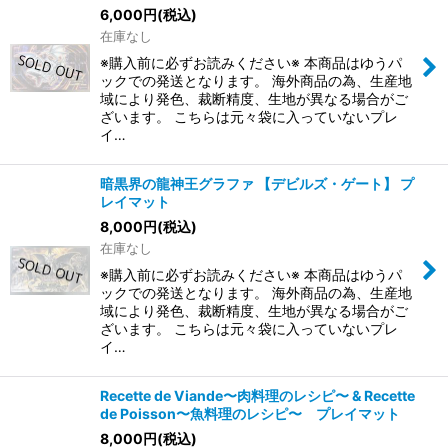
6,000
円
(税込)
在庫なし
※購入前に必ずお読みください※ 本商品はゆうパ
ックでの発送となります。 海外商品の為、生産地
域により発色、裁断精度、生地が異なる場合がご
ざいます。 こちらは元々袋に入っていないプレ
イ…
暗黒界の龍神王グラファ 【デビルズ・ゲート】 プ
レイマット
8,000
円
(税込)
在庫なし
※購入前に必ずお読みください※ 本商品はゆうパ
ックでの発送となります。 海外商品の為、生産地
域により発色、裁断精度、生地が異なる場合がご
ざいます。 こちらは元々袋に入っていないプレ
イ…
Recette de Viande〜肉料理のレシピ〜 & Recette
de Poisson〜魚料理のレシピ〜 プレイマット
8,000
円
(税込)