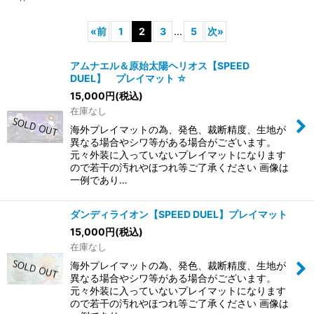
«
前
1
2
3
...
5
次
»
アムナエル＆原始太陽ヘリオス【SPEED
DUEL】 プレイマット ☆
15,000
円
(税込)
在庫なし
海外プレイマットの為、発色、裁断精度、生地が
異なる場合やシワ等がある場合がございます。
元々外装に入っていないプレイマットになります
ので若干の汚れやほつれ等ご了承ください 画像は
一例であり…
ダンディライオン【SPEED DUEL】プレイマット
15,000
円
(税込)
在庫なし
海外プレイマットの為、発色、裁断精度、生地が
異なる場合やシワ等がある場合がございます。
元々外装に入っていないプレイマットになります
ので若干の汚れやほつれ等ご了承ください 画像は