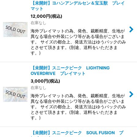
【未開封】ヨハンアンデルセン＆宝玉獣 プレイ
マット
12,000
円
(税込)
在庫なし
海外プレイマットの為、発色、裁断精度、生地が
異なる場合や外装にシワ等がある場合がございま
す。 サイズの都合上、発送方法はゆうパックのみ
とさせて頂きます。(別途、送料をいただきま
す。)
【未開封】スニークピーク LIGHTNING
OVERDRIVE プレイマット
3,000
円
(税込)
在庫なし
海外プレイマットの為、発色、裁断精度、生地が
異なる場合や外装にシワ等がある場合がございま
す。 サイズの都合上、発送方法はゆうパックのみ
とさせて頂きます。(別途、送料をいただきま
す。)
【未開封】スニークピーク SOUL FUSION プ