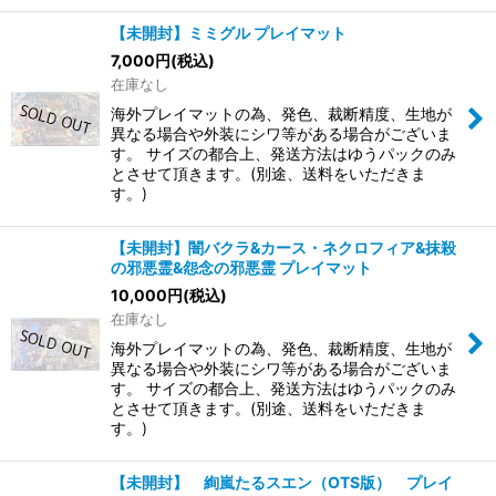
【未開封】ミミグル プレイマット
7,000
円
(税込)
在庫なし
海外プレイマットの為、発色、裁断精度、生地が
異なる場合や外装にシワ等がある場合がございま
す。 サイズの都合上、発送方法はゆうパックのみ
とさせて頂きます。(別途、送料をいただきま
す。)
【未開封】闇バクラ&カース・ネクロフィア&抹殺
の邪悪霊&怨念の邪悪霊 プレイマット
10,000
円
(税込)
在庫なし
海外プレイマットの為、発色、裁断精度、生地が
異なる場合や外装にシワ等がある場合がございま
す。 サイズの都合上、発送方法はゆうパックのみ
とさせて頂きます。(別途、送料をいただきま
す。)
【未開封】 絢嵐たるスエン（OTS版） プレイ