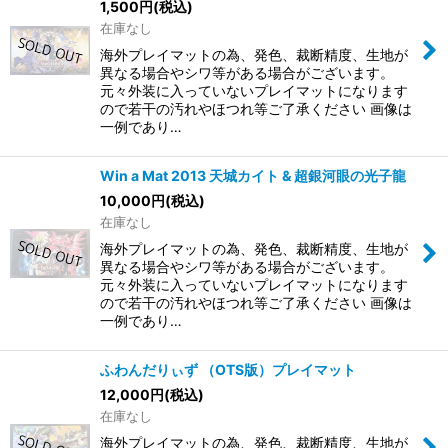
1,500
円
(税込)
在庫なし
海外プレイマットの為、発色、裁断精度、生地が
異なる場合やシワ等がある場合がございます。
元々外装に入っていないプレイマットになります
ので若干の汚れやほつれ等ご了承ください 画像は
一例であり…
Win a Mat 2013 天城カイト & 超銀河眼の光子龍
10,000
円
(税込)
在庫なし
海外プレイマットの為、発色、裁断精度、生地が
異なる場合やシワ等がある場合がございます。
元々外装に入っていないプレイマットになります
ので若干の汚れやほつれ等ご了承ください 画像は
一例であり…
ふわんだりぃず （OTS版）プレイマット
12,000
円
(税込)
在庫なし
海外プレイマットの為、発色、裁断精度、生地が