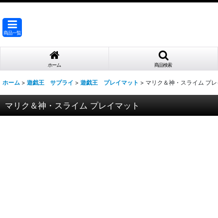
商品一覧
ホーム
商品検索
ホーム
>
遊戯王 サプライ
>
遊戯王 プレイマット
>
マリク＆神・スライム プ
マリク＆神・スライム プレイマット