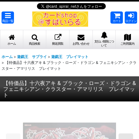
商品一覧
カート
ログイン
支払い期限につ
ホーム
商品検索
郵送買取
お問い合わせ
ご利用案内
いて
ホーム
>
遊戯王 サプライ
>
遊戯王 プレイマット
>
【特価品】十六夜アキ & ブラック・ローズ・ドラゴン & フェニキシアン・クラ
スター・アマリリス プレイマット
【特価品】十六夜アキ & ブラック・ローズ・ドラゴン &
フェニキシアン・クラスター・アマリリス プレイマッ
ト