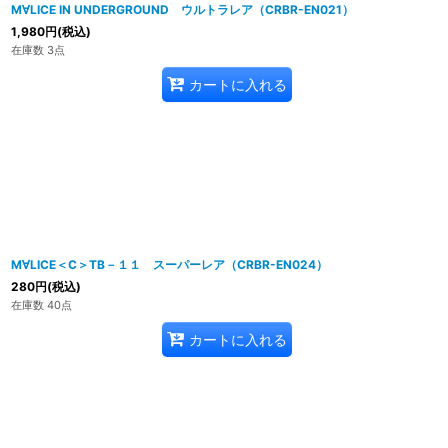
M∀LICE IN UNDERGROUND ウルトラレア（CRBR-EN021）
1,980
円
(税込)
在庫数 3点
カートに入れる
M∀LICE＜C＞TB－１１ スーパーレア（CRBR-EN024）
280
円
(税込)
在庫数 40点
カートに入れる