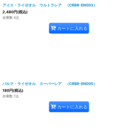
アイス・ライゼオル ウルトラレア （CRBR-EN003）
2,480
円
(税込)
在庫数 4点
カートに入れる
パルマ・ライゼオル スーパーレア （CRBR-EN005）
180
円
(税込)
在庫数 7点
カートに入れる