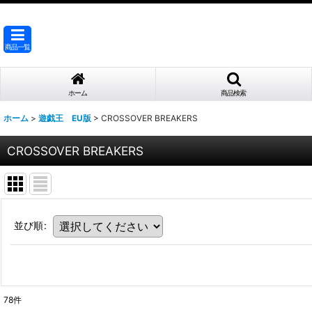
商品一覧
ホーム
商品検索
ホーム
>
遊戯王 EU版
>
CROSSOVER BREAKERS
CROSSOVER BREAKERS
並び順
:
78
件