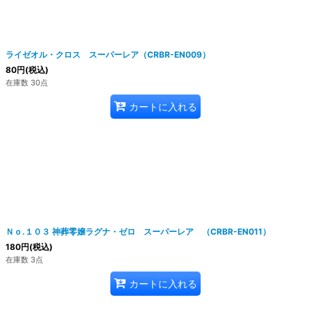
ライゼオル・クロス スーパーレア（CRBR-EN009）
80
円
(税込)
在庫数 30点
カートに入れる
Ｎｏ.１０３ 神葬零嬢ラグナ・ゼロ スーパーレア （CRBR-EN011）
180
円
(税込)
在庫数 3点
カートに入れる