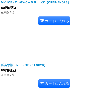
M∀LICE＜C＞GWC－０６ レア（CRBR-EN023）
80
円
(税込)
在庫数 6点
カートに入れる
孤高除獣 レア（CRBR-EN026）
80
円
(税込)
在庫数 7点
カートに入れる