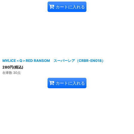
カートに入れる
M∀LICE＜Q＞RED RANSOM スーパーレア（CRBR-EN018）
280
円
(税込)
在庫数 30点
カートに入れる