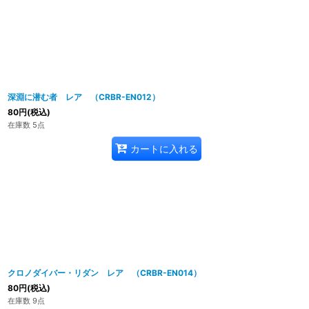
深淵に潜む者 レア （CRBR-EN012）
80
円
(税込)
在庫数 5点
カートに入れる
クロノダイバー・リダン レア （CRBR-EN014）
80
円
(税込)
在庫数 9点