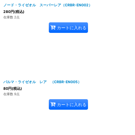
ノード・ライゼオル スーパーレア（CRBR-EN002）
280
円
(税込)
在庫数 2点
カートに入れる
パルマ・ライゼオル レア （CRBR-EN005）
80
円
(税込)
在庫数 9点
カートに入れる