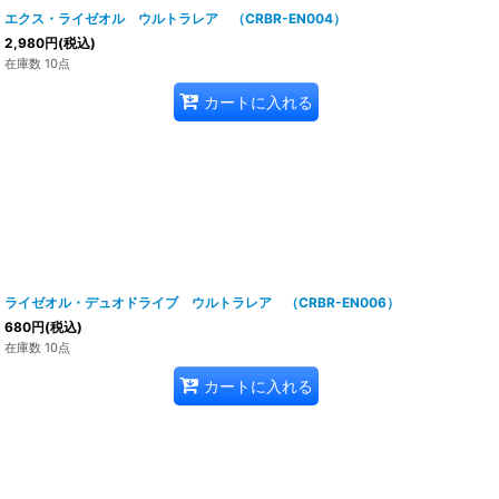
エクス・ライゼオル ウルトラレア （CRBR-EN004）
2,980
円
(税込)
在庫数 10点
カートに入れる
ライゼオル・デュオドライブ ウルトラレア （CRBR-EN006）
680
円
(税込)
在庫数 10点
カートに入れる