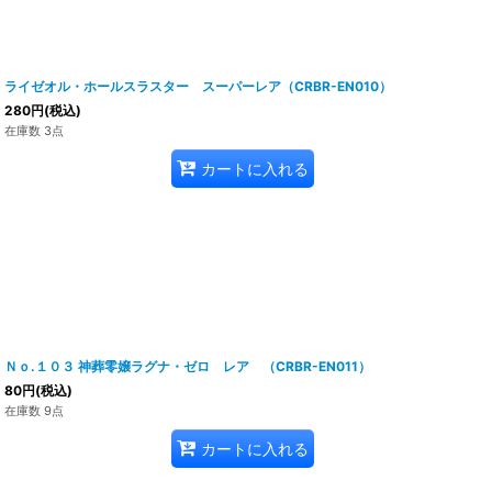
ライゼオル・ホールスラスター スーパーレア（CRBR-EN010）
280
円
(税込)
在庫数 3点
カートに入れる
Ｎｏ.１０３ 神葬零嬢ラグナ・ゼロ レア （CRBR-EN011）
80
円
(税込)
在庫数 9点
カートに入れる