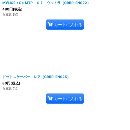
M∀LICE＜C＞MTP－０７ ウルトラ（CRBR-EN022）
480
円
(税込)
在庫数 5点
カートに入れる
ドットスケーパー レア（CRBR-EN025）
80
円
(税込)
在庫数 7点
カートに入れる