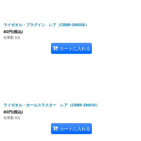
ライゼオル・プラグイン レア（CRBR-EN008）
80
円
(税込)
在庫数 9点
カートに入れる
ライゼオル・ホールスラスター レア（CRBR-EN010）
80
円
(税込)
在庫数 9点
カートに入れる