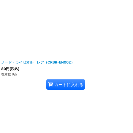
ノード・ライゼオル レア（CRBR-EN002）
80
円
(税込)
在庫数 9点
カートに入れる