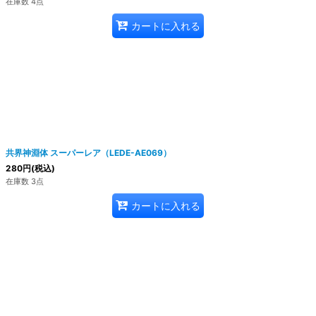
在庫数 4点
カートに入れる
共界神淵体 スーパーレア（LEDE-AE069）
280
円
(税込)
在庫数 3点
カートに入れる