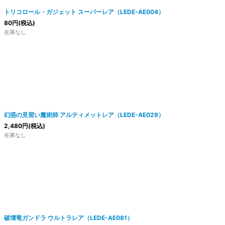
トリコロール・ガジェット スーパーレア（LEDE-AE004）
80
円
(税込)
在庫なし
幻惑の見習い魔術師 アルティメットレア（LEDE-AE029）
2,480
円
(税込)
在庫なし
破壊竜ガンドラ ウルトラレア（LEDE-AE081）