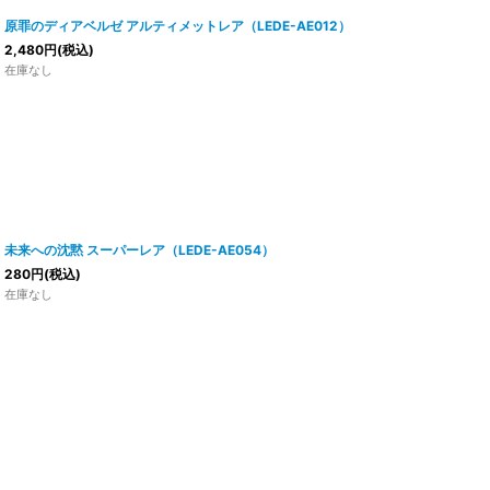
原罪のディアベルゼ アルティメットレア（LEDE-AE012）
2,480
円
(税込)
在庫なし
未来への沈黙 スーパーレア（LEDE-AE054）
280
円
(税込)
在庫なし