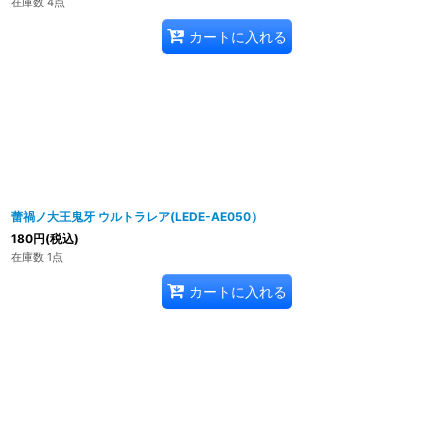
在庫数 4点
カートに入れる
蕾禍ノ大王鬼牙 ウルトラレア(LEDE-AE050）
180
円
(税込)
在庫数 1点
カートに入れる