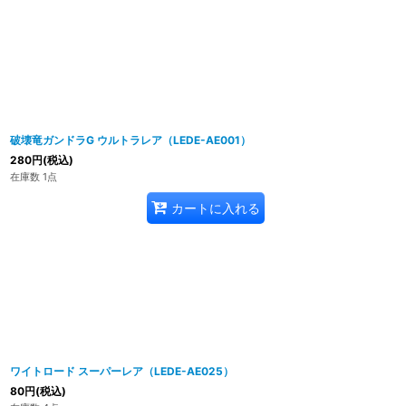
破壊竜ガンドラG ウルトラレア（LEDE-AE001）
280
円
(税込)
在庫数 1点
カートに入れる
ワイトロード スーパーレア（LEDE-AE025）
80
円
(税込)