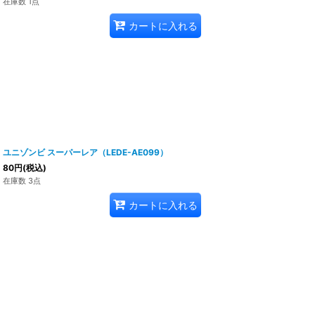
在庫数 1点
カートに入れる
ユニゾンビ スーパーレア（LEDE-AE099）
80
円
(税込)
在庫数 3点
カートに入れる