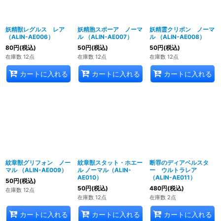
妖精獣レグルス レア
妖精胞スポーア ノーマ
妖精霊クリボン ノーマ
（ALIN-AE006）
ル （ALIN-AE007）
ル （ALIN-AE008）
80
円
(税込)
50
円
(税込)
50
円
(税込)
在庫数 12点
在庫数 12点
在庫数 12点
カートに入れる
カートに入れる
カートに入れる
紋章獣グリフォン ノー
紋章獣スタット・ホエー
断罪のディアベルスタ
マル （ALIN-AE009）
ル ノーマル（ALIN-
ー ウルトラレア
AE010）
（ALIN-AE011）
50
円
(税込)
50
円
(税込)
480
円
(税込)
在庫数 12点
在庫数 12点
在庫数 2点
カートに入れる
カートに入れる
カートに入れる