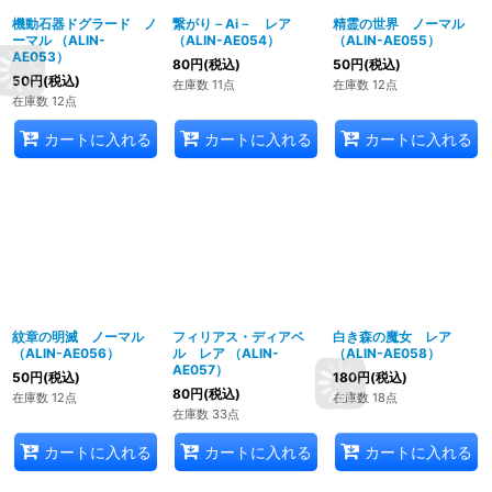
機動石器ドグラード ノ
繋がり－Ai－ レア
精霊の世界 ノーマル
ーマル （ALIN-
（ALIN-AE054）
（ALIN-AE055）
AE053）
80
円
(税込)
50
円
(税込)
50
円
(税込)
在庫数 11点
在庫数 12点
在庫数 12点
カートに入れる
カートに入れる
カートに入れる
紋章の明滅 ノーマル
フィリアス・ディアベ
白き森の魔女 レア
（ALIN-AE056）
ル レア （ALIN-
（ALIN-AE058）
AE057）
50
円
(税込)
180
円
(税込)
80
円
(税込)
在庫数 12点
在庫数 18点
在庫数 33点
カートに入れる
カートに入れる
カートに入れる