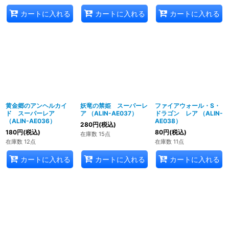
カートに入れる
カートに入れる
カートに入れる
黄金郷のアンヘルカイ
妖竜の禁姫 スーパーレ
ファイアウォール・S・
ド スーパーレア
ア （ALIN-AE037）
ドラゴン レア （ALIN-
（ALIN-AE036）
AE038）
280
円
(税込)
180
円
(税込)
80
円
(税込)
在庫数 15点
在庫数 12点
在庫数 11点
カートに入れる
カートに入れる
カートに入れる