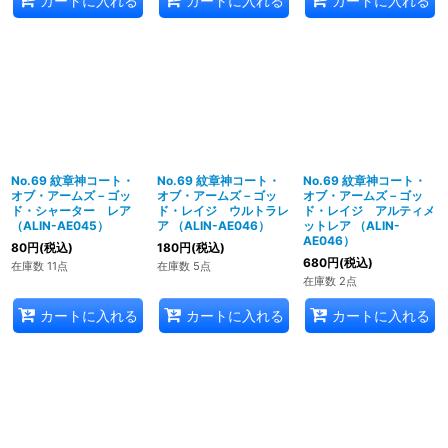
カートに入れる
カートに入れる
カートに入れる
No.69 紋章神コート・
No.69 紋章神コート・
No.69 紋章神コート・
オブ・アームズ－ゴッ
オブ・アームズ－ゴッ
オブ・アームズ－ゴッ
ド・シャーター レア
ド・レイジ ウルトラレ
ド・レイジ アルティメ
（ALIN-AE045）
ア （ALIN-AE046）
ットレア （ALIN-
AE046）
80
円
(税込)
180
円
(税込)
680
円
(税込)
在庫数 11点
在庫数 5点
在庫数 2点
カートに入れる
カートに入れる
カートに入れる