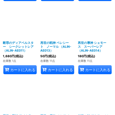
断罪のディアベルスタ
再世の戦神 ベレシー
再世の導神 シェモー
ー シークレットレア
ト ノーマル （ALIN-
ス スーパーレア
（ALIN-AE011）
AE013）
（ALIN-AE014）
1,680
円
(税込)
50
円
(税込)
180
円
(税込)
在庫数 1点
在庫数 11点
在庫数 11点
カートに入れる
カートに入れる
カートに入れる