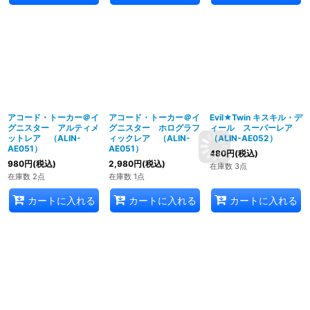
アコード・トーカー＠イ
アコード・トーカー＠イ
Evil★Twin キスキル・デ
グニスター アルティメ
グニスター ホログラフ
ィール スーパーレア
ットレア （ALIN-
ィックレア （ALIN-
（ALIN-AE052）
AE051）
AE051）
480
円
(税込)
980
円
(税込)
2,980
円
(税込)
在庫数 3点
在庫数 2点
在庫数 1点
カートに入れる
カートに入れる
カートに入れる