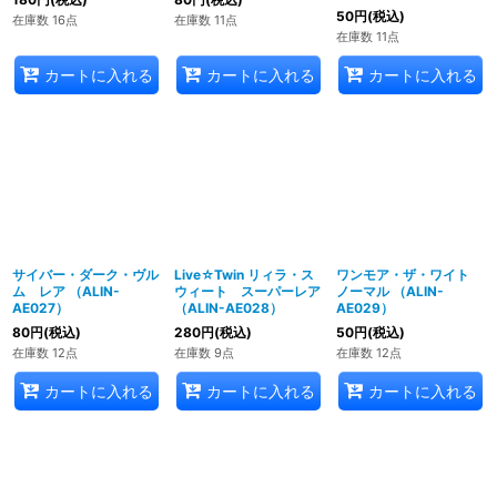
50
円
(税込)
在庫数 16点
在庫数 11点
在庫数 11点
カートに入れる
カートに入れる
カートに入れる
サイバー・ダーク・ヴル
Live☆Twin リィラ・ス
ワンモア・ザ・ワイト
ム レア （ALIN-
ウィート スーパーレア
ノーマル （ALIN-
AE027）
（ALIN-AE028）
AE029）
80
円
(税込)
280
円
(税込)
50
円
(税込)
在庫数 12点
在庫数 9点
在庫数 12点
カートに入れる
カートに入れる
カートに入れる