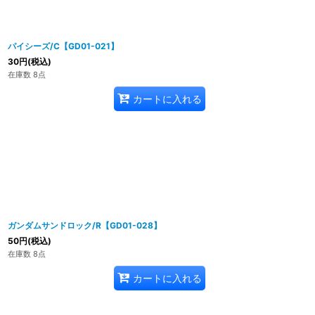
パイシーズ/C【GD01-021】
30
円
(税込)
在庫数 8点
カートに入れる
ガンダムサンドロック/R【GD01-028】
50
円
(税込)
在庫数 8点
カートに入れる