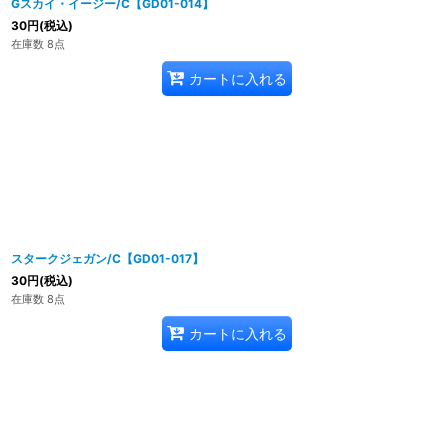
Gスカイ・イージー/C【GD01-014】
30
円
(税込)
在庫数 8点
カートに入れる
スタークジェガン/C【GD01-017】
30
円
(税込)
在庫数 8点
カートに入れる