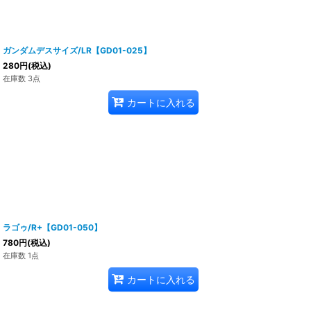
ガンダムデスサイズ/LR【GD01-025】
280
円
(税込)
在庫数 3点
カートに入れる
ラゴゥ/R+【GD01-050】
780
円
(税込)
在庫数 1点
カートに入れる