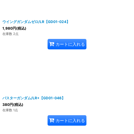
ウイングガンダムゼロ/LR【GD01-024】
1,980
円
(税込)
在庫数 2点
カートに入れる
バスターガンダム/LR+【GD01-046】
380
円
(税込)
在庫数 1点
カートに入れる