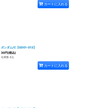
カートに入れる
ガンダム/C【GD01-013】
30
円
(税込)
在庫数 8点
カートに入れる