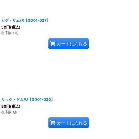
ビグ・ザム/R【GD01-027】
50
円
(税込)
在庫数 4点
カートに入れる
リック・ドム/U【GD01-030】
80
円
(税込)
在庫数 1点
カートに入れる