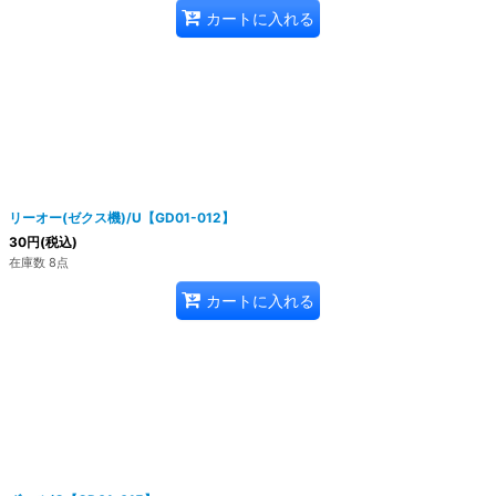
カートに入れる
リーオー(ゼクス機)/U【GD01-012】
30
円
(税込)
在庫数 8点
カートに入れる