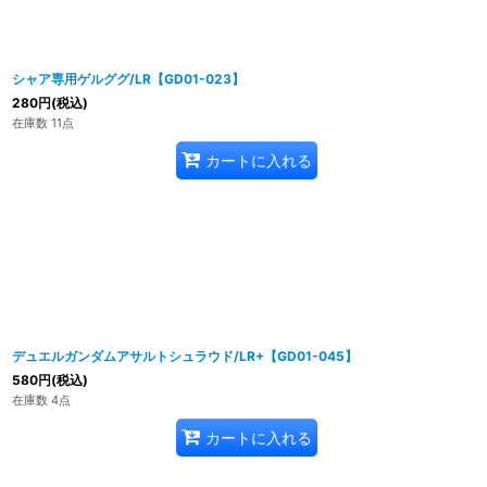
シャア専用ゲルググ/LR【GD01-023】
280
円
(税込)
在庫数 11点
カートに入れる
デュエルガンダムアサルトシュラウド/LR+【GD01-045】
580
円
(税込)
在庫数 4点
カートに入れる