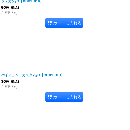
ジェガン/C【GD01-016】
50
円
(税込)
在庫数 8点
カートに入れる
バイアラン・カスタム/U【GD01-019】
30
円
(税込)
在庫数 8点
カートに入れる