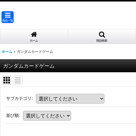
商品一覧
ホーム
商品検索
ホーム
>
ガンダムカードゲーム
ガンダムカードゲーム
サブカテゴリ
:
並び順
: