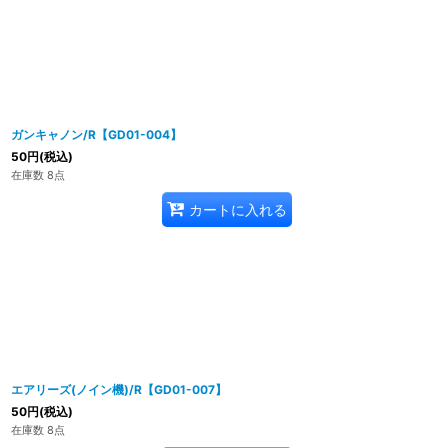
ガンキャノン/R【GD01-004】
50
円
(税込)
在庫数 8点
カートに入れる
エアリーズ(ノイン機)/R【GD01-007】
50
円
(税込)
在庫数 8点