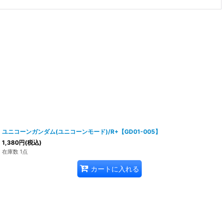
ユニコーンガンダム(ユニコーンモード)/R+【GD01-005】
1,380
円
(税込)
在庫数 1点
カートに入れる