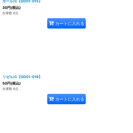
ボール/C【GD01-015】
30
円
(税込)
在庫数 8点
カートに入れる
リゼル/C【GD01-018】
50
円
(税込)
在庫数 8点
カートに入れる