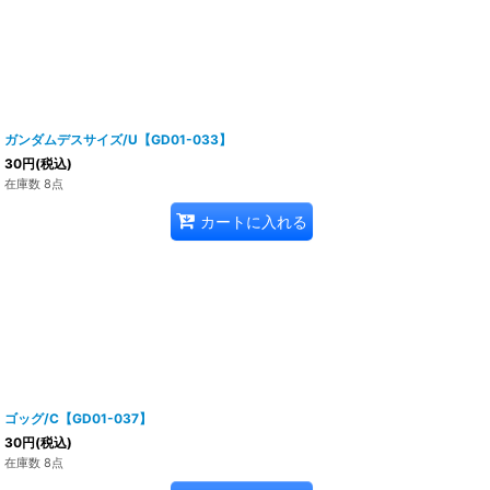
ガンダムデスサイズ/U【GD01-033】
30
円
(税込)
在庫数 8点
カートに入れる
ゴッグ/C【GD01-037】
30
円
(税込)
在庫数 8点