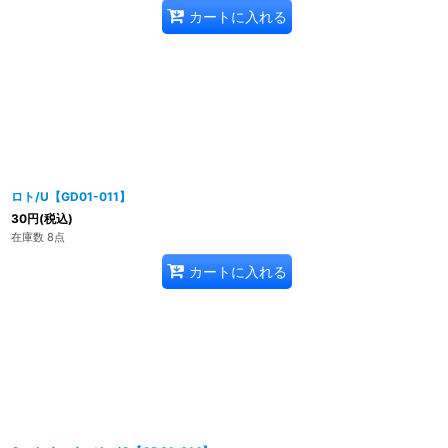
カートに入れる
ロト/U【GD01-011】
30
円
(税込)
在庫数 8点
カートに入れる