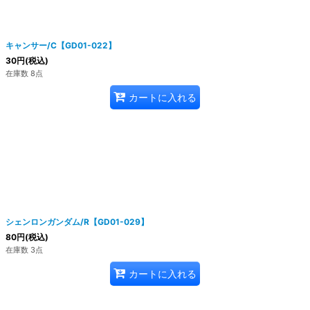
キャンサー/C【GD01-022】
30
円
(税込)
在庫数 8点
カートに入れる
シェンロンガンダム/R【GD01-029】
80
円
(税込)
在庫数 3点
カートに入れる