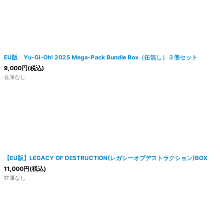
EU版 Yu-Gi-Oh! 2025 Mega-Pack Bundle Box（缶無し）３個セット
9,000
円
(税込)
在庫なし
【EU版】LEGACY OF DESTRUCTION(レガシーオブデストラクション)BOX
11,000
円
(税込)
在庫なし