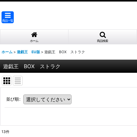
商品一覧
ホーム
商品検索
ホーム
>
遊戯王 EU版
>
遊戯王 BOX ストラク
遊戯王 BOX ストラク
並び順
:
13
件