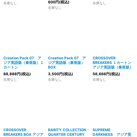
600
円
(税込)
在庫なし
在庫なし
在庫なし
Creation Pack 07 ア
Creation Pack 07 ア
CROSSOVER
ジア英語版（泰亜版）１
ジア英語版（泰亜版）
BREAKERS １カートン
カートン
BOX
アジア英語版（泰亜版）
88,888
円
(税込)
3,500
円
(税込)
56,666
円
(税込)
在庫なし
在庫なし
在庫なし
CROSSOVER
RARITY COLLECTION -
SUPREME
BREAKERS BOX アジア
QUARTER CENTURY
DARKNESS アジア英