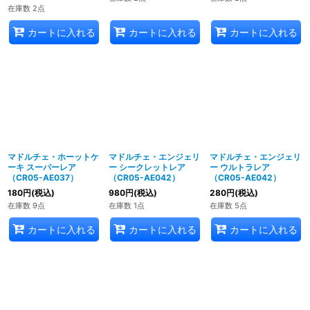
在庫数 2点
カートに入れる
カートに入れる
カートに入れる
マドルチェ・ホーットケ
マドルチェ・エンジェリ
マドルチェ・エンジェリ
ーキ スーパーレア
ー シークレットレア
ー ウルトラレア
（CR05-AE037）
（CR05-AE042）
（CR05-AE042）
180
円
(税込)
980
円
(税込)
280
円
(税込)
在庫数 9点
在庫数 1点
在庫数 5点
カートに入れる
カートに入れる
カートに入れる