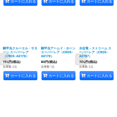
カートに入れる
カートに入れる
カートに入れる
騎甲虫クルーエル・サタ
騎甲虫アームド・ホーン
水征竜－ストリーム ス
ーン スーパーレア
スーパーレア（CR05-
ーパーレア（CR05-
（CR05-AE178）
AE179）
AE187）
180
円
(税込)
80
円
(税込)
380
円
(税込)
在庫数 2点
在庫数 1点
在庫数 2点
カートに入れる
カートに入れる
カートに入れる