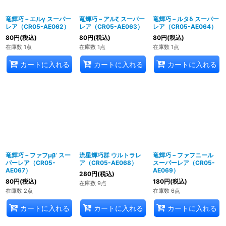
竜輝巧－エルγ スーパー
竜輝巧－アルζ スーパー
竜輝巧－ルタδ スーパー
レア（CR05-AE062）
レア（CR05-AE063）
レア（CR05-AE064）
80
円
(税込)
80
円
(税込)
80
円
(税込)
在庫数 1点
在庫数 1点
在庫数 1点
カートに入れる
カートに入れる
カートに入れる
竜輝巧－ファフμβ’ スー
流星輝巧群 ウルトラレ
竜輝巧－ファフニール
パーレア（CR05-
ア（CR05-AE068）
スーパーレア（CR05-
AE067）
AE069）
280
円
(税込)
80
円
(税込)
180
円
(税込)
在庫数 9点
在庫数 2点
在庫数 6点
カートに入れる
カートに入れる
カートに入れる