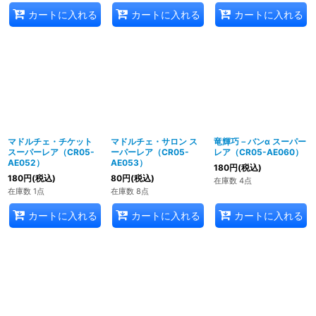
カートに入れる
カートに入れる
カートに入れる
マドルチェ・チケット
マドルチェ・サロン ス
竜輝巧－バンα スーパー
スーパーレア（CR05-
ーパーレア（CR05-
レア（CR05-AE060）
AE052）
AE053）
180
円
(税込)
180
円
(税込)
80
円
(税込)
在庫数 4点
在庫数 1点
在庫数 8点
カートに入れる
カートに入れる
カートに入れる