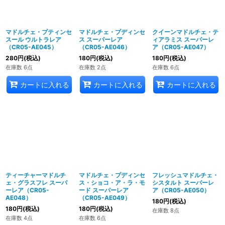
マドルチェ・プティンセ
マドルチェ・プディンセ
クイーンマドルチェ・テ
スール ウルトラレア
ス スーパーレア
ィアラミス スーパーレ
（CR05-AE045）
（CR05-AE046）
ア（CR05-AE047）
280
円
(税込)
180
円
(税込)
180
円
(税込)
在庫数 6点
在庫数 2点
在庫数 6点
カートに入れる
カートに入れる
カートに入れる
ティーチャーマドルチ
マドルチェ・プディンセ
フレッシュマドルチェ・
ェ・グラスフレ スーパ
ス・ショコ・ア・ラ・モ
シスタルト スーパーレ
ーレア（CR05-
ード スーパーレア
ア（CR05-AE050）
AE048）
（CR05-AE049）
180
円
(税込)
180
円
(税込)
180
円
(税込)
在庫数 8点
在庫数 4点
在庫数 6点