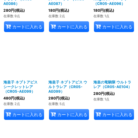
AE086）
AE087）
（CR05-AE096）
280
円
(税込)
180
円
(税込)
180
円
(税込)
在庫数 9点
在庫数 2点
在庫数 1点
カートに入れる
カートに入れる
カートに入れる
海皇子 ネプトアビス
海皇子 ネプトアビス ウ
海皇の竜騎隊 ウルトラ
シークレットレア
ルトラレア（CR05-
レア（CR05-AE104）
（CR05-AE099）
AE099）
280
円
(税込)
480
円
(税込)
280
円
(税込)
在庫数 1点
在庫数 2点
在庫数 5点
カートに入れる
カートに入れる
カートに入れる