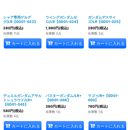
シャア専用ゲルグ
ウイングガンダムゼ
ガンダムデスサイ
グ/LR【GD01-023】
ロ/LR【GD01-024】
ズ/LR【GD01-025】
280
円
(税込)
1,980
円
(税込)
280
円
(税込)
在庫数 11点
在庫数 2点
在庫数 3点
カートに入れる
カートに入れる
カートに入れる
デュエルガンダムアサル
バスターガンダム/LR+
ラゴゥ/R+【GD01-
トシュラウド/LR+
【GD01-046】
050】
【GD01-045】
380
円
(税込)
780
円
(税込)
580
円
(税込)
在庫数 1点
在庫数 1点
在庫数 4点
カートに入れる
カートに入れる
カートに入れる