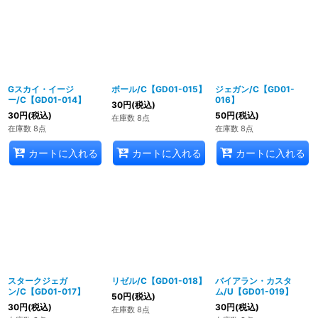
Gスカイ・イージ
ボール/C【GD01-015】
ジェガン/C【GD01-
ー/C【GD01-014】
016】
30
円
(税込)
30
円
(税込)
50
円
(税込)
在庫数 8点
在庫数 8点
在庫数 8点
カートに入れる
カートに入れる
カートに入れる
スタークジェガ
リゼル/C【GD01-018】
バイアラン・カスタ
ン/C【GD01-017】
ム/U【GD01-019】
50
円
(税込)
30
円
(税込)
30
円
(税込)
在庫数 8点