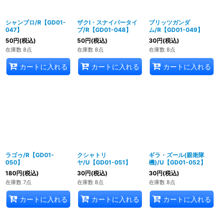
シャンブロ/R【GD01-
ザクI・スナイパータイ
ブリッツガンダ
047】
プ/R【GD01-048】
ム/R【GD01-049】
50
円
(税込)
50
円
(税込)
30
円
(税込)
在庫数 8点
在庫数 8点
在庫数 8点
カートに入れる
カートに入れる
カートに入れる
ラゴゥ/R【GD01-
クシャトリ
ギラ・ズール(親衛隊
050】
ヤ/U【GD01-051】
機)/U【GD01-052】
180
円
(税込)
30
円
(税込)
30
円
(税込)
在庫数 7点
在庫数 8点
在庫数 8点
カートに入れる
カートに入れる
カートに入れる