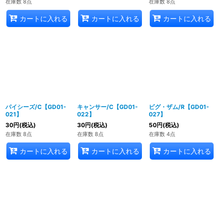
在庫数 8点
在庫数 8点
カートに入れる
カートに入れる
カートに入れる
パイシーズ/C【GD01-
キャンサー/C【GD01-
ビグ・ザム/R【GD01-
021】
022】
027】
30
円
(税込)
30
円
(税込)
50
円
(税込)
在庫数 8点
在庫数 8点
在庫数 4点
カートに入れる
カートに入れる
カートに入れる