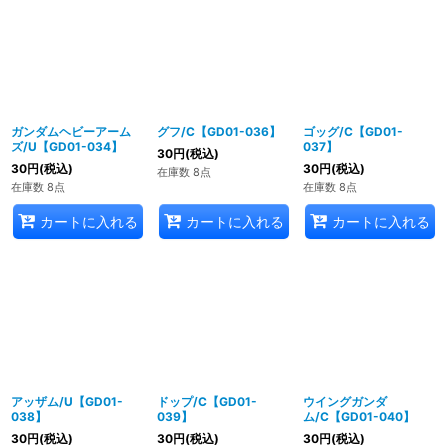
ガンダムヘビーアーム
グフ/C【GD01-036】
ゴッグ/C【GD01-
ズ/U【GD01-034】
037】
30
円
(税込)
30
円
(税込)
30
円
(税込)
在庫数 8点
在庫数 8点
在庫数 8点
カートに入れる
カートに入れる
カートに入れる
アッザム/U【GD01-
ドップ/C【GD01-
ウイングガンダ
038】
039】
ム/C【GD01-040】
30
円
(税込)
30
円
(税込)
30
円
(税込)