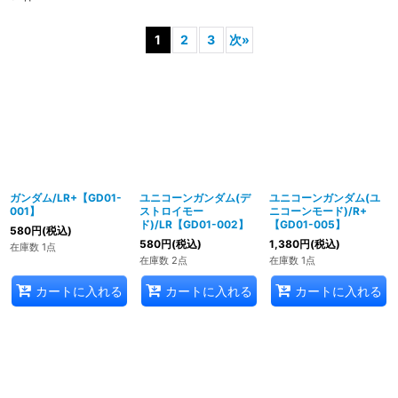
1
2
3
次
»
ガンダム/LR+【GD01-
ユニコーンガンダム(デ
ユニコーンガンダム(ユ
001】
ストロイモー
ニコーンモード)/R+
ド)/LR【GD01-002】
【GD01-005】
580
円
(税込)
580
円
(税込)
1,380
円
(税込)
在庫数 1点
在庫数 2点
在庫数 1点
カートに入れる
カートに入れる
カートに入れる