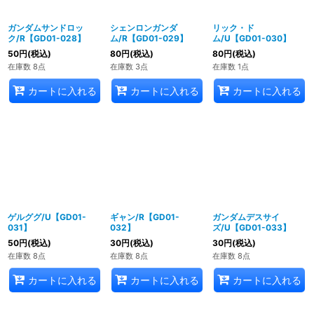
ガンダムサンドロッ
シェンロンガンダ
リック・ド
ク/R【GD01-028】
ム/R【GD01-029】
ム/U【GD01-030】
50
円
(税込)
80
円
(税込)
80
円
(税込)
在庫数 8点
在庫数 3点
在庫数 1点
カートに入れる
カートに入れる
カートに入れる
ゲルググ/U【GD01-
ギャン/R【GD01-
ガンダムデスサイ
031】
032】
ズ/U【GD01-033】
50
円
(税込)
30
円
(税込)
30
円
(税込)
在庫数 8点
在庫数 8点
在庫数 8点
カートに入れる
カートに入れる
カートに入れる