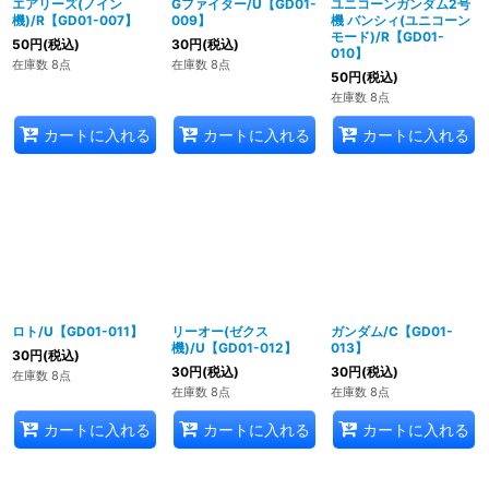
エアリーズ(ノイン
Gファイター/U【GD01-
ユニコーンガンダム2号
機)/R【GD01-007】
009】
機 バンシィ(ユニコーン
モード)/R【GD01-
50
円
(税込)
30
円
(税込)
010】
在庫数 8点
在庫数 8点
50
円
(税込)
在庫数 8点
カートに入れる
カートに入れる
カートに入れる
ロト/U【GD01-011】
リーオー(ゼクス
ガンダム/C【GD01-
機)/U【GD01-012】
013】
30
円
(税込)
30
円
(税込)
30
円
(税込)
在庫数 8点
在庫数 8点
在庫数 8点
カートに入れる
カートに入れる
カートに入れる