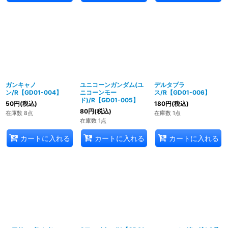
ガンキャノ
ユニコーンガンダム(ユ
デルタプラ
ン/R【GD01-004】
ニコーンモー
ス/R【GD01-006】
ド)/R【GD01-005】
50
円
(税込)
180
円
(税込)
80
円
(税込)
在庫数 8点
在庫数 1点
在庫数 1点
カートに入れる
カートに入れる
カートに入れる