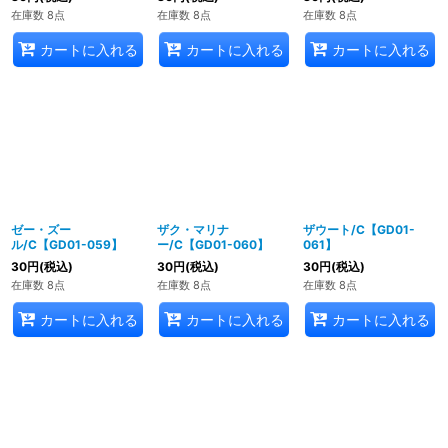
在庫数 8点
在庫数 8点
在庫数 8点
カートに入れる
カートに入れる
カートに入れる
ゼー・ズー
ザク・マリナ
ザウート/C【GD01-
ル/C【GD01-059】
ー/C【GD01-060】
061】
30
円
(税込)
30
円
(税込)
30
円
(税込)
在庫数 8点
在庫数 8点
在庫数 8点
カートに入れる
カートに入れる
カートに入れる