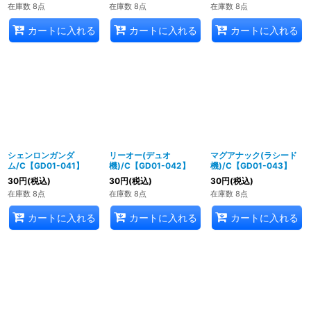
在庫数 8点
在庫数 8点
在庫数 8点
カートに入れる
カートに入れる
カートに入れる
シェンロンガンダ
リーオー(デュオ
マグアナック(ラシード
ム/C【GD01-041】
機)/C【GD01-042】
機)/C【GD01-043】
30
円
(税込)
30
円
(税込)
30
円
(税込)
在庫数 8点
在庫数 8点
在庫数 8点
カートに入れる
カートに入れる
カートに入れる