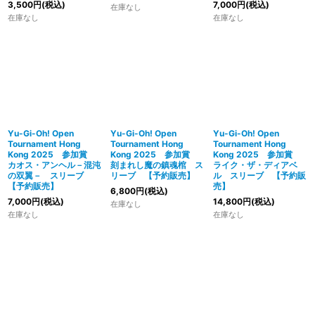
3,500
円
(税込)
7,000
円
(税込)
在庫なし
在庫なし
在庫なし
Yu-Gi-Oh! Open
Yu-Gi-Oh! Open
Yu-Gi-Oh! Open
Tournament Hong
Tournament Hong
Tournament Hong
Kong 2025 参加賞
Kong 2025 参加賞
Kong 2025 参加賞
カオス・アンヘル－混沌
刻まれし魔の鎮魂棺 ス
ライク・ザ・ディアベ
の双翼－ スリーブ
リーブ 【予約販売】
ル スリーブ 【予約販
【予約販売】
売】
6,800
円
(税込)
7,000
円
(税込)
14,800
円
(税込)
在庫なし
在庫なし
在庫なし