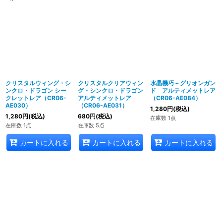
クリスタルウィング・シ
クリスタルクリアウィン
水晶機巧－グリオンガン
ンクロ・ドラゴン シー
グ・シンクロ・ドラゴン
ド アルティメットレア
クレットレア（CR06-
アルティメットレア
（CR06-AE084）
AE030）
（CR06-AE031）
1,280
円
(税込)
1,280
円
(税込)
680
円
(税込)
在庫数 1点
在庫数 1点
在庫数 5点
カートに入れる
カートに入れる
カートに入れる