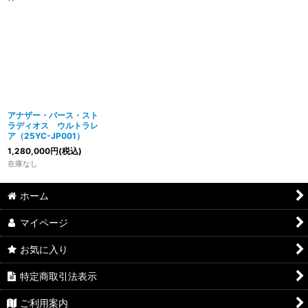
アナザー・バース・スト
ラディオス ウルトラレ
ア（25YC-JP001）
1,280,000
円
(税込)
在庫なし
ホーム
マイページ
お気に入り
特定商取引法表示
ご利用案内