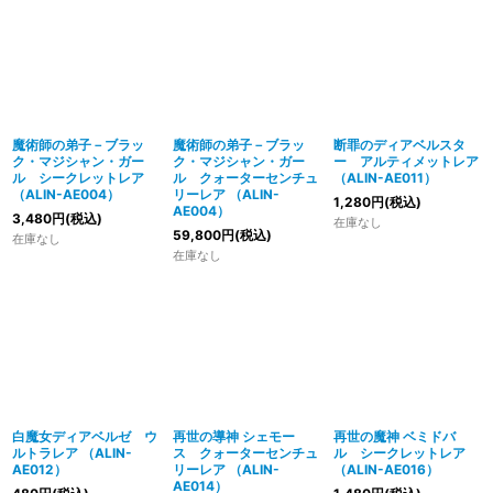
魔術師の弟子－ブラッ
魔術師の弟子－ブラッ
断罪のディアベルスタ
ク・マジシャン・ガー
ク・マジシャン・ガー
ー アルティメットレア
ル シークレットレア
ル クォーターセンチュ
（ALIN-AE011）
（ALIN-AE004）
リーレア （ALIN-
1,280
円
(税込)
AE004）
3,480
円
(税込)
在庫なし
59,800
円
(税込)
在庫なし
在庫なし
白魔女ディアベルゼ ウ
再世の導神 シェモー
再世の魔神 ベミドバ
ルトラレア （ALIN-
ス クォーターセンチュ
ル シークレットレア
AE012）
リーレア （ALIN-
（ALIN-AE016）
AE014）