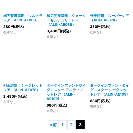
械刀婪魔皇断 ウルトラ
械刀婪魔皇断 クォータ
列王詩篇 スーパーレア
レア（ALIN-AE066）
ーセンチュリーレア
（ALIN-AE078）
（ALIN-AE066）
280
円
(税込)
380
円
(税込)
3,480
円
(税込)
在庫なし
在庫なし
在庫なし
列王詩篇 シークレット
ダークインファント＠イ
ダークインファント＠イ
レア （ALIN-AE078）
グニスター アルティメ
グニスター シークレッ
ットレア （ALIN-
トレア （ALIN-AE109)
2,480
円
(税込)
AE109)
680
円
(税込)
在庫なし
680
円
(税込)
在庫なし
在庫なし
«
前
1
2
3