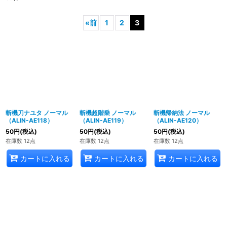
«
前
1
2
3
斬機刀ナユタ ノーマル
斬機超階乗 ノーマル
斬機帰納法 ノーマル
（ALIN-AE118）
（ALIN-AE119）
（ALIN-AE120）
50
円
(税込)
50
円
(税込)
50
円
(税込)
在庫数 12点
在庫数 12点
在庫数 12点
カートに入れる
カートに入れる
カートに入れる