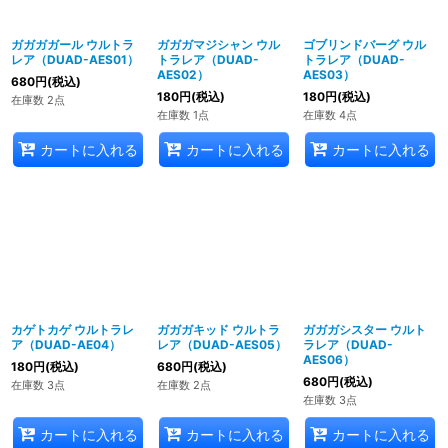
ガガガガール ウルトラ
ガガガマジシャン ウル
ゴブリンドバーグ ウル
レア（DUAD-AES01）
トラレア（DUAD-
トラレア（DUAD-
AES02）
AES03）
680
円
(税込)
180
円
(税込)
180
円
(税込)
在庫数 2点
在庫数 1点
在庫数 4点
カートに入れる
カートに入れる
カートに入れる
カゲトカゲ ウルトラレ
ガガガキッド ウルトラ
ガガガシスター ウルト
ア（DUAD-AE04）
レア（DUAD-AES05）
ラレア（DUAD-
AES06）
180
円
(税込)
680
円
(税込)
680
円
(税込)
在庫数 3点
在庫数 2点
在庫数 3点
カートに入れる
カートに入れる
カートに入れる