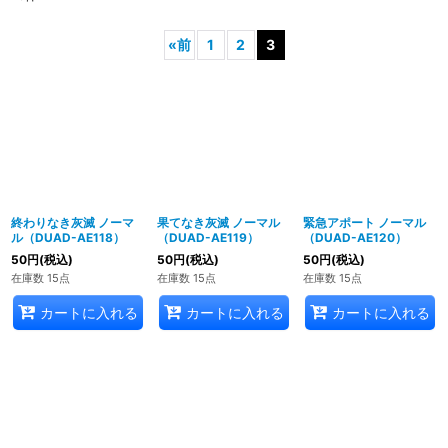
«
前
1
2
3
終わりなき灰滅 ノーマ
果てなき灰滅 ノーマル
緊急アポート ノーマル
ル（DUAD-AE118）
（DUAD-AE119）
（DUAD-AE120）
50
円
(税込)
50
円
(税込)
50
円
(税込)
在庫数 15点
在庫数 15点
在庫数 15点
カートに入れる
カートに入れる
カートに入れる