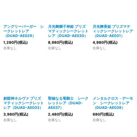
アングリーバーガー シ
月光舞獅子神姫 プリズ
月光舞香姫 プリズマテ
ークレットレア
マティックシークレット
ィックシークレットレア
（DUAD-AE029）
レア（DUAD-AE030）
（DUAD-AE031）
1,280
円
(税込)
8,980
円
(税込)
4,980
円
(税込)
在庫なし
在庫なし
在庫なし
創獄神ネルヴァ プリズ
聖秘なる竜騎士 シーク
メンタルクロス・デーモ
マティックシークレット
レットレア（DUAD-
ン シークレットレア
レア（DUAD-AE033）
AE037）
（DUAD-AE039）
3,980
円
(税込)
2,480
円
(税込)
680
円
(税込)
在庫なし
在庫なし
在庫なし