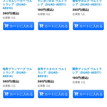
メンタルシーカー ウル
テレポンD.D. ウルトラ
雷帝ザボルグ ウルトラ
トラレア（DUAD-
レア（DUAD-AES11）
レア（DUAD-AES13）
AES10）
180
円
(税込)
380
円
(税込)
380
円
(税込)
在庫数 6点
在庫数 1点
在庫数 5点
カートに入れる
カートに入れる
カートに入れる
地帝グランマーグ ウル
炎帝テスタロス ウルト
闇帝ディルグ ウルトラ
トラレア（DUAD-
ラレア（DUAD-
レア（DUAD-AES17）
AES14）
AES16）
180
円
(税込)
380
円
(税込)
380
円
(税込)
在庫数 2点
在庫数 2点
在庫数 3点
カートに入れる
カートに入れる
カートに入れる