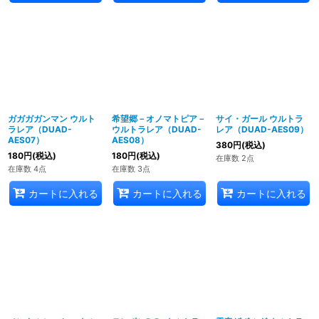
ガガガガンマン ウルト
希望郷－オノマトピア－
サイ・ガール ウルトラ
ラレア（DUAD-
ウルトラレア（DUAD-
レア（DUAD-AES09）
AES07）
AES08）
380
円
(税込)
180
円
(税込)
180
円
(税込)
在庫数 2点
在庫数 4点
在庫数 3点
カートに入れる
カートに入れる
カートに入れる