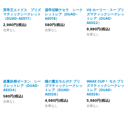
冥帝王エイドス プリズ
源帝従騎テセラ シーク
VS ホーリー・スー プリ
マティックシークレット
レットレア（DUAD-
ズマティックシークレッ
（DUAD-AE017）
AE018）
トレア（DUAD-
AE022）
2,980
円
(税込)
580
円
(税込)
9,980
円
(税込)
在庫なし
在庫なし
在庫なし
超量妖精ゼータン シー
瞳の魔女モルガナ プリ
WAKE CUP！ モカ プリ
クレットレア（DUAD-
ズマティックシークレッ
ズマティックシークレッ
AE024）
トレア（DUAD-
トレア（DUAD-
AE026）
AE028）
580
円
(税込)
4,980
円
(税込)
5,980
円
(税込)
在庫なし
在庫なし
在庫なし