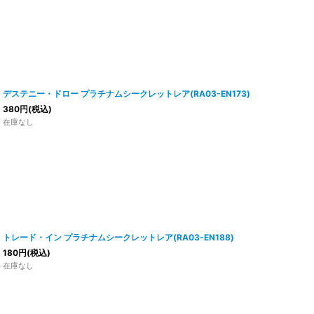
デステニー・ドロー プラチナムシークレットレア(RA03-EN173)
380
円
(税込)
在庫なし
トレード・イン プラチナムシークレットレア(RA03-EN188)
180
円
(税込)
在庫なし