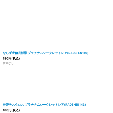
ならず者傭兵部隊 プラチナムシークレットレア(RA03-EN119)
180
円
(税込)
在庫なし
炎帝テスタロス プラチナムシークレットレア(RA03-EN143)
180
円
(税込)