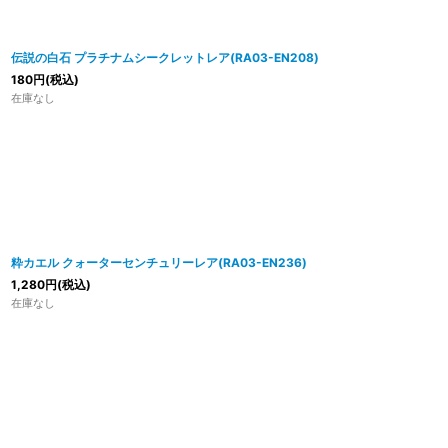
伝説の白石 プラチナムシークレットレア(RA03-EN208)
180
円
(税込)
在庫なし
粋カエル クォーターセンチュリーレア(RA03-EN236)
1,280
円
(税込)
在庫なし