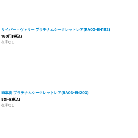
サイバー・ヴァリー プラチナムシークレットレア(RA03-EN192)
180
円
(税込)
在庫なし
歯車街 プラチナムシークレットレア(RA03-EN203)
80
円
(税込)
在庫なし