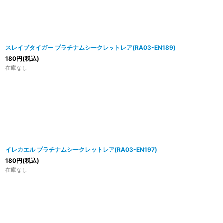
スレイブタイガー プラチナムシークレットレア(RA03-EN189)
180
円
(税込)
在庫なし
イレカエル プラチナムシークレットレア(RA03-EN197)
180
円
(税込)
在庫なし