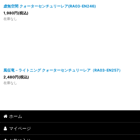
虚無空間 クォーターセンチュリーレア(RA03-EN246)
1,980
円
(税込)
在庫なし
風征竜－ライトニング クォーターセンチュリーレア（RA03-EN257）
2,480
円
(税込)
在庫なし
ホーム
マイページ