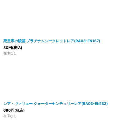
死皇帝の陵墓 プラチナムシークレットレア(RA03-EN167)
80
円
(税込)
在庫なし
レア・ヴァリュー クォーターセンチュリーレア(RA03-EN182)
680
円
(税込)
在庫なし