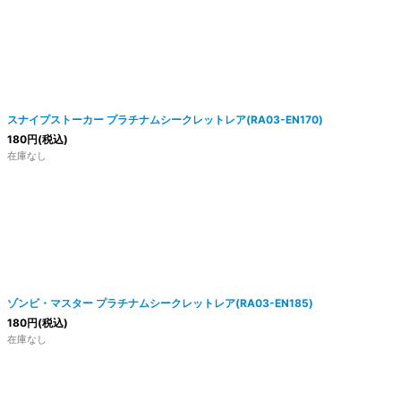
スナイプストーカー プラチナムシークレットレア(RA03-EN170)
180
円
(税込)
在庫なし
ゾンビ・マスター プラチナムシークレットレア(RA03-EN185)
180
円
(税込)
在庫なし