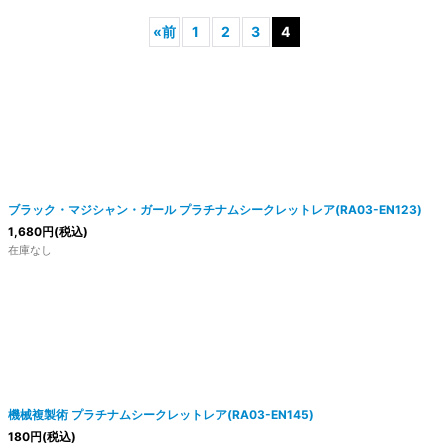
«
前
1
2
3
4
ブラック・マジシャン・ガール プラチナムシークレットレア(RA03-EN123)
1,680
円
(税込)
在庫なし
機械複製術 プラチナムシークレットレア(RA03-EN145)
180
円
(税込)