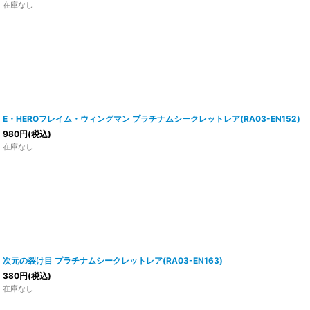
在庫なし
E・HEROフレイム・ウィングマン プラチナムシークレットレア(RA03-EN152)
980
円
(税込)
在庫なし
次元の裂け目 プラチナムシークレットレア(RA03-EN163)
380
円
(税込)
在庫なし