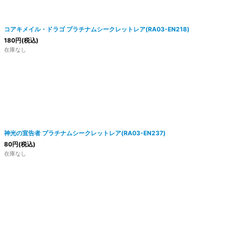
コアキメイル・ドラゴ プラチナムシークレットレア(RA03-EN218)
180
円
(税込)
在庫なし
神光の宣告者 プラチナムシークレットレア(RA03-EN237)
80
円
(税込)
在庫なし