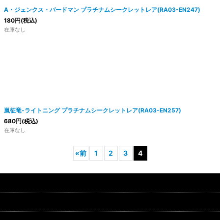
A・ジェンクス・バードマン プラチナムシークレットレア(RA03-EN247)
180
円
(税込)
在庫なし
嵐征竜-ライトニング プラチナムシークレットレア(RA03-EN257)
680
円
(税込)
在庫なし
«
前
1
2
3
4