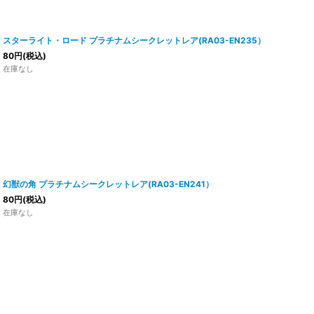
スターライト・ロード プラチナムシークレットレア(RA03-EN235）
80
円
(税込)
在庫なし
幻獣の角 プラチナムシークレットレア(RA03-EN241）
80
円
(税込)
在庫なし