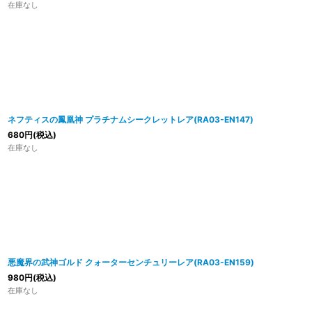
在庫なし
ネフティスの鳳凰神 プラチナムシークレットレア(RA03-EN147)
680
円
(税込)
在庫なし
悪魔界の武神ゴルド クォーターセンチュリーレア(RA03-EN159)
980
円
(税込)
在庫なし