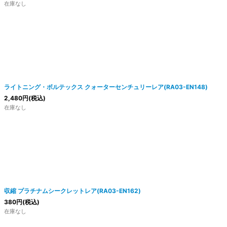
在庫なし
ライトニング・ボルテックス クォーターセンチュリーレア(RA03-EN148)
2,480
円
(税込)
在庫なし
収縮 プラチナムシークレットレア(RA03-EN162)
380
円
(税込)
在庫なし