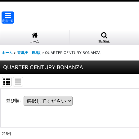
商品一覧
ホーム
商品検索
ホーム
>
遊戯王 EU版
>
QUARTER CENTURY BONANZA
QUARTER CENTURY BONANZA
並び順
:
216
件