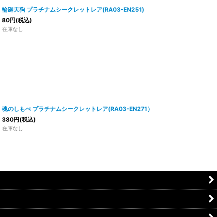
輪廻天狗 プラチナムシークレットレア(RA03-EN251)
80
円
(税込)
在庫なし
魂のしもべ プラチナムシークレットレア(RA03-EN271）
380
円
(税込)
在庫なし