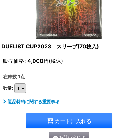
DUELIST CUP2023 スリーブ(70枚入)
販売価格
:
4,000
円
(税込)
在庫数 1点
数量
:
返品特約に関する重要事項
カートに入れる
お問い合わせ