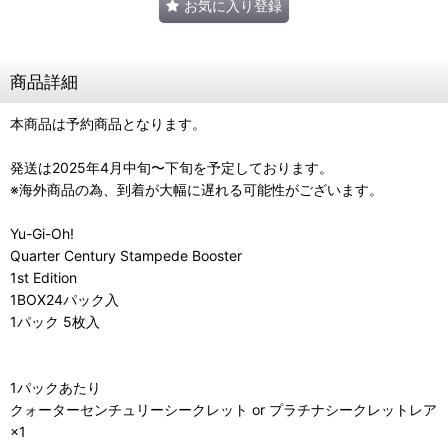
お気に入り登録
商品詳細
本商品は予約商品となります。
発送は2025年4月中旬〜下旬を予定しております。
※海外商品の為、到着が大幅に遅れる可能性がございます。
Yu-Gi-Oh!
Quarter Century Stampede Booster
1st Edition
1BOX24パック入
1パック 5枚入
1パックあたり
クォーターセンチュリーシークレット or プラチナシークレットレア
×1