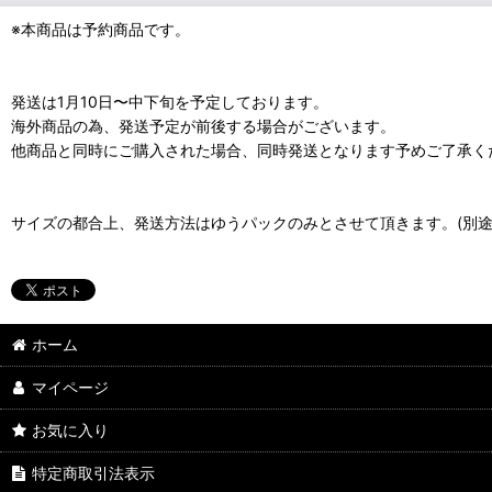
※本商品は予約商品です。
発送は1月10日〜中下旬を予定しております。
海外商品の為、発送予定が前後する場合がございます。
他商品と同時にご購入された場合、同時発送となります予めご了承く
サイズの都合上、発送方法はゆうパックのみとさせて頂きます。(別途
ホーム
マイページ
お気に入り
特定商取引法表示