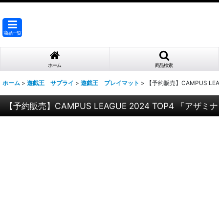
商品一覧
ホーム
商品検索
ホーム
>
遊戯王 サプライ
>
遊戯王 プレイマット
>
【予約販売】CAMPUS LE
【予約販売】CAMPUS LEAGUE 2024 TOP4 「