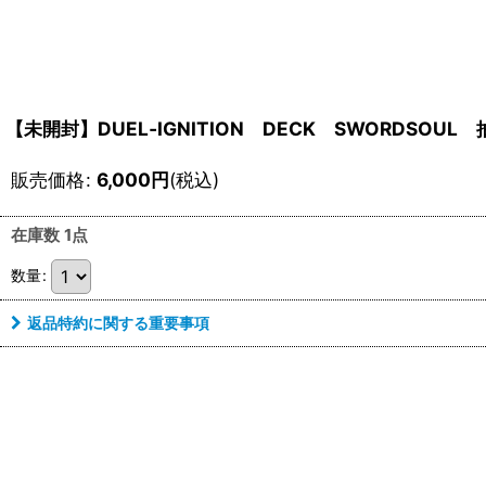
【未開封】DUEL‐IGNITION DECK SWORD
販売価格
:
6,000
円
(税込)
在庫数 1点
数量
:
返品特約に関する重要事項