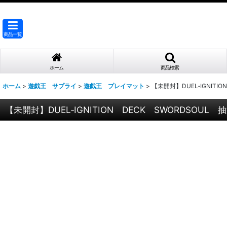
商品一覧
ホーム
商品検索
ホーム
>
遊戯王 サプライ
>
遊戯王 プレイマット
>
【未開封】DUEL‐IGNI
【未開封】DUEL‐IGNITION DECK SWORDS