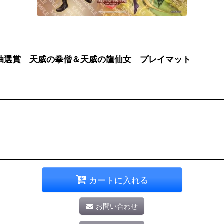
SOUL 抽選賞 天威の拳僧＆天威の龍仙女 プレイマット
カートに入れる
お問い合わせ