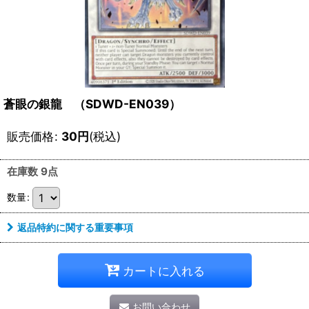
蒼眼の銀龍 （SDWD-EN039）
販売価格
:
30
円
(税込)
在庫数 9点
数量
:
返品特約に関する重要事項
カートに入れる
お問い合わせ