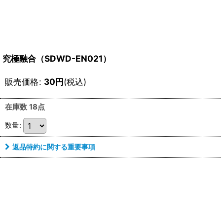
究極融合（SDWD-EN021）
販売価格
:
30
円
(税込)
在庫数 18点
数量
:
返品特約に関する重要事項