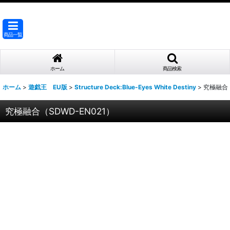
商品一覧
ホーム
商品検索
ホーム
>
遊戯王 EU版
>
Structure Deck:Blue-Eyes White Destiny
>
究極融合（
究極融合（SDWD-EN021）