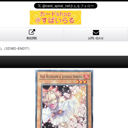
郵送買取
お問い合わせ
（SDWD-EN017）