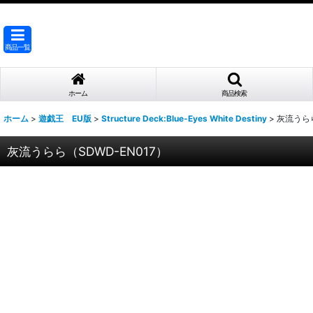
商品一覧
ホーム
商品検索
ホーム
>
遊戯王 EU版
>
Structure Deck:Blue-Eyes White Destiny
>
灰流うらら
灰流うらら（SDWD-EN017）