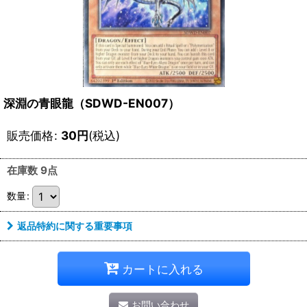
深淵の青眼龍（SDWD-EN007）
販売価格
:
30
円
(税込)
在庫数 9点
数量
:
返品特約に関する重要事項
カートに入れる
お問い合わせ