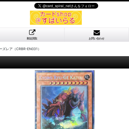
郵送買取
お問い合わせ
レア（CRBR-EN031）