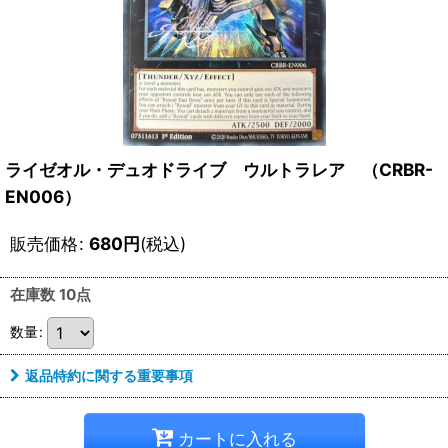
ライゼオル・デュオドライブ ウルトラレア （CRBR-
EN006）
販売価格
:
680
円
(税込)
在庫数 10点
数量
:
返品特約に関する重要事項
カートに入れる