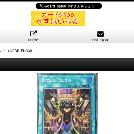
郵送買取
お問い合わせ
（CRBR-EN008）