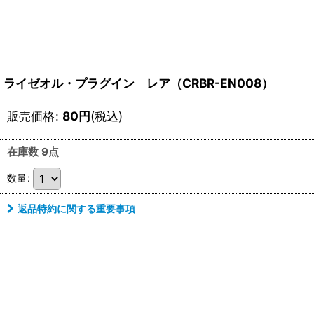
ライゼオル・プラグイン レア（CRBR-EN008）
販売価格
:
80
円
(税込)
在庫数 9点
数量
:
返品特約に関する重要事項