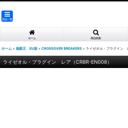
商品一覧
ホーム
商品検索
ホーム
>
遊戯王 EU版
>
CROSSOVER BREAKERS
>
ライゼオル・プラグイン レア
ライゼオル・プラグイン レア（CRBR-EN008）