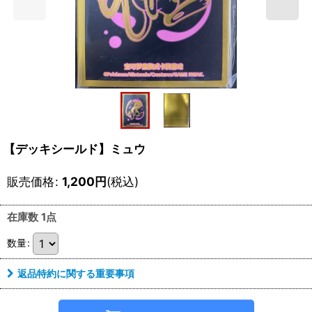
【デッキシールド】ミュウ
販売価格
:
1,200
円
(税込)
在庫数 1点
数量
:
返品特約に関する重要事項