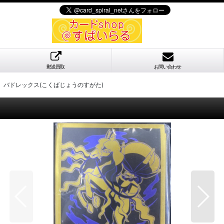
郵送買取
お問い合わせ
】バドレックス(こくばじょうのすがた)