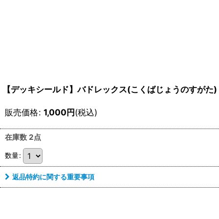
【デッキシールド】バドレックス(こくばじょうのすがた)
販売価格
:
1,000
円
(税込)
在庫数 2点
数量
:
返品特約に関する重要事項