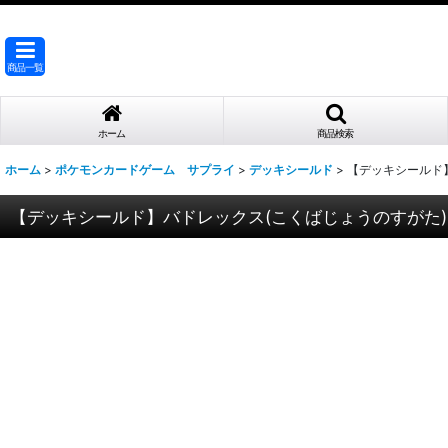
商品一覧
ホーム
商品検索
ホーム
>
ポケモンカードゲーム サプライ
>
デッキシールド
>
【デッキシールド
【デッキシールド】バドレックス(こくばじょうのすがた)