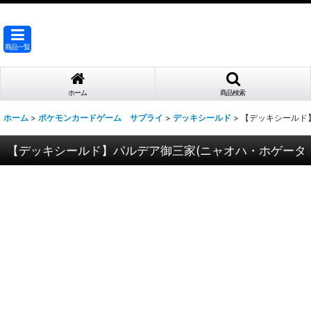
商品一覧
ホーム
商品検索
ホーム
>
ポケモンカードゲーム サプライ
>
デッキシールド
>
【デッキシールド
【デッキシールド】パルデア御三家(ニャオハ・ホゲータ