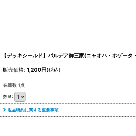
【デッキシールド】パルデア御三家(ニャオハ・ホゲータ・
販売価格
:
1,200
円
(税込)
在庫数 1点
数量
:
返品特約に関する重要事項