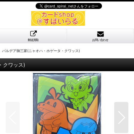
郵送買取
お問い合わせ
】パルデア御三家(ニャオハ・ホゲータ・クワッス)
・クワッス)