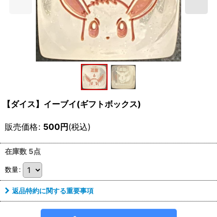
【ダイス】イーブイ(ギフトボックス)
販売価格
:
500
円
(税込)
在庫数 5点
数量
:
返品特約に関する重要事項