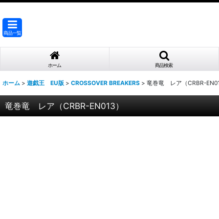
商品一覧
ホーム
商品検索
ホーム
>
遊戯王 EU版
>
CROSSOVER BREAKERS
>
竜巻竜 レア（CRBR-EN0
竜巻竜 レア（CRBR-EN013）