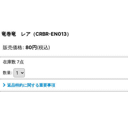
竜巻竜 レア（CRBR-EN013）
販売価格
:
80
円
(税込)
在庫数 7点
数量
:
返品特約に関する重要事項