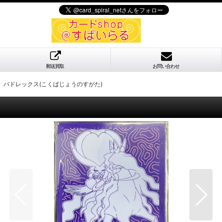
郵送買取
お問い合わせ
】バドレックス(こくばじょうのすがた)