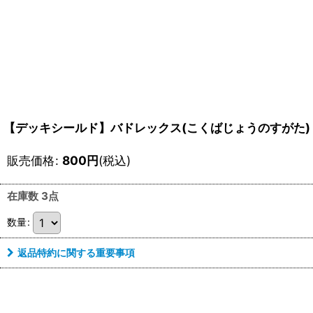
【デッキシールド】バドレックス(こくばじょうのすがた)
販売価格
:
800
円
(税込)
在庫数 3点
数量
:
返品特約に関する重要事項