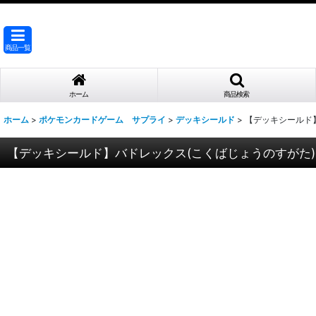
商品一覧
ホーム
商品検索
ホーム
>
ポケモンカードゲーム サプライ
>
デッキシールド
>
【デッキシールド
【デッキシールド】バドレックス(こくばじょうのすがた)