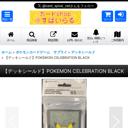
商品一覧
カート
ログイン
支払い期限につ
ホーム
商品検索
郵送買取
お問い合わせ
ご利用案内
いて
ホーム
>
ポケモンカードゲーム サプライ
>
デッキシールド
>
【デッキシールド】POKEMON CELEBRATION BLACK
【デッキシールド】POKEMON CELEBRATION BLACK