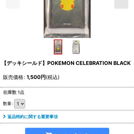
【デッキシールド】POKEMON CELEBRATION BLACK
販売価格
:
1,500
円
(税込)
在庫数 1点
数量
:
返品特約に関する重要事項