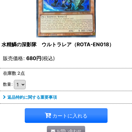
水精鱗の深影隊 ウルトラレア（ROTA-EN018）
販売価格
:
680
円
(税込)
在庫数 2点
数量
:
返品特約に関する重要事項
カートに入れる
お問い合わせ