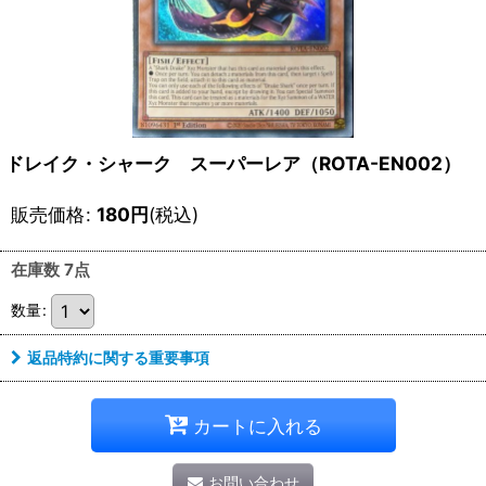
ドレイク・シャーク スーパーレア（ROTA-EN002）
販売価格
:
180
円
(税込)
在庫数 7点
数量
:
返品特約に関する重要事項
カートに入れる
お問い合わせ