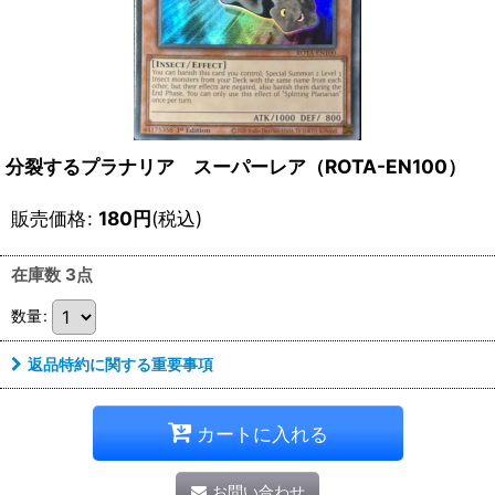
分裂するプラナリア スーパーレア（ROTA-EN100）
販売価格
:
180
円
(税込)
在庫数 3点
数量
:
返品特約に関する重要事項
カートに入れる
お問い合わせ