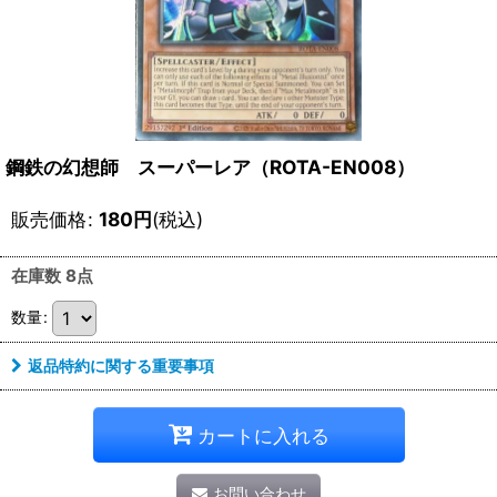
鋼鉄の幻想師 スーパーレア（ROTA-EN008）
販売価格
:
180
円
(税込)
在庫数 8点
数量
:
返品特約に関する重要事項
カートに入れる
お問い合わせ