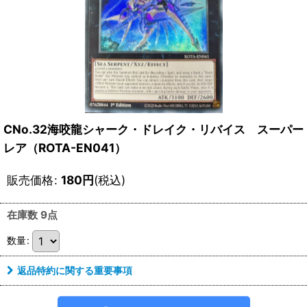
CNo.32海咬龍シャーク・ドレイク・リバイス スーパー
レア（ROTA-EN041）
販売価格
:
180
円
(税込)
在庫数 9点
数量
:
返品特約に関する重要事項