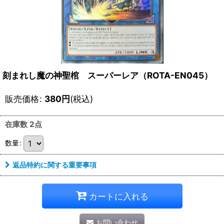
刻まれし魔の神聖棺 スーパーレア（ROTA-EN045）
販売価格
:
380
円
(税込)
在庫数 2点
数量
:
返品特約に関する重要事項
カートに入れる
お問い合わせ