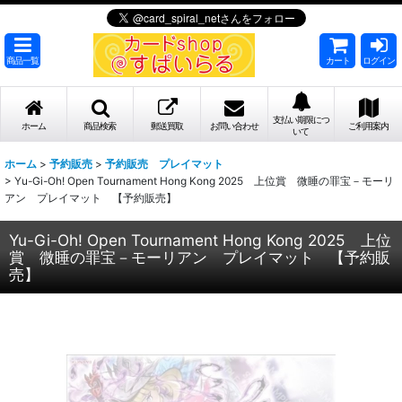
商品一覧
カート
ログイン
支払い期限につ
ホーム
商品検索
郵送買取
お問い合わせ
ご利用案内
いて
ホーム
>
予約販売
>
予約販売 プレイマット
>
Yu-Gi-Oh! Open Tournament Hong Kong 2025 上位賞 微睡の罪宝－モーリ
アン プレイマット 【予約販売】
Yu-Gi-Oh! Open Tournament Hong Kong 2025 上位
賞 微睡の罪宝－モーリアン プレイマット 【予約販
売】