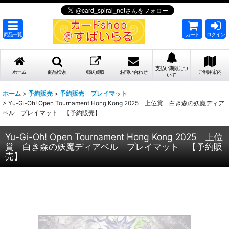
商品一覧
カート
ログイン
支払い期限につ
ホーム
商品検索
郵送買取
お問い合わせ
ご利用案内
いて
ホーム
>
予約販売
>
予約販売 プレイマット
>
Yu-Gi-Oh! Open Tournament Hong Kong 2025 上位賞 白き森の妖魔ディア
ベル プレイマット 【予約販売】
Yu-Gi-Oh! Open Tournament Hong Kong 2025 上位
賞 白き森の妖魔ディアベル プレイマット 【予約販
売】