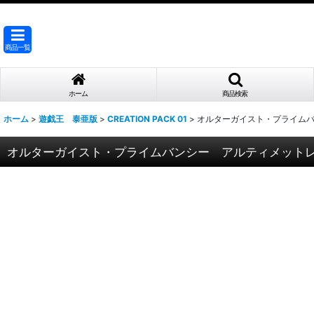
商品一覧
ホーム
商品検索
ホーム
>
遊戯王 泰亜版
>
CREATION PACK 01
>
オルターガイスト・プライムバン
オルターガイスト・プライムバンシー アルティメットレア（