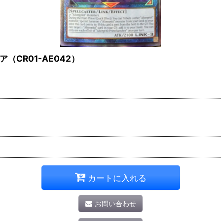
CR01-AE042）
カートに入れる
お問い合わせ