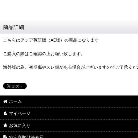
商品詳細
こちらはアジア英語版（AE版）の商品になります
ご購入の際はご確認の上お願い致します。
海外版の為、初期傷やスレ傷がある場合がございますのでご了承くだ
ホーム
マイページ
お気に入り
特定商取引法表示