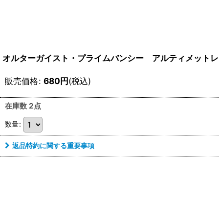
オルターガイスト・プライムバンシー アルティメットレア（
販売価格
:
680
円
(税込)
在庫数 2点
数量
:
返品特約に関する重要事項