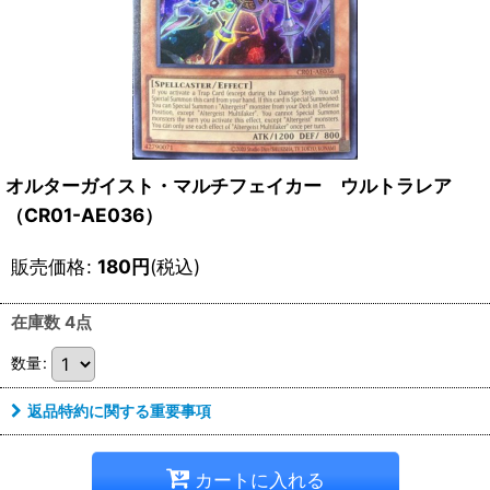
オルターガイスト・マルチフェイカー ウルトラレア
（CR01-AE036）
販売価格
:
180
円
(税込)
在庫数 4点
数量
:
返品特約に関する重要事項
カートに入れる