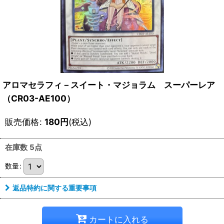
アロマセラフィ－スイート・マジョラム スーパーレア
（CR03-AE100）
販売価格
:
180
円
(税込)
在庫数 5点
数量
:
返品特約に関する重要事項
カートに入れる