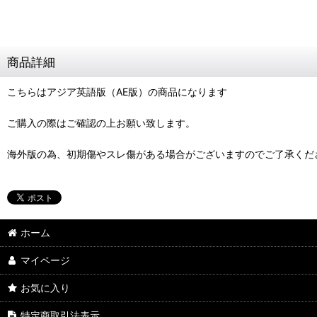
商品詳細
こちらはアジア英語版（AE版）の商品になります
ご購入の際はご確認の上お願い致します。
海外版の為、初期傷やスレ傷がある場合がございますのでご了承くだ
ホーム
マイページ
お気に入り
特定商取引法表示