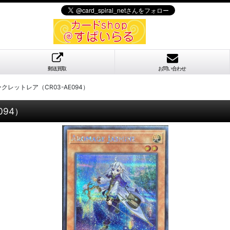
郵送買取
お問い合わせ
レットレア（CR03-AE094）
94）